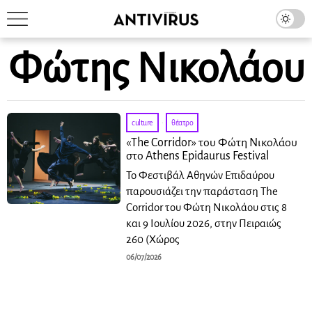
Φώτης Νικολάου
culture
·
θέατρο
«The Corridor» του Φώτη Νικολάου
στο Athens Epidaurus Festival
To Φεστιβάλ Αθηνών Επιδαύρου
παρουσιάζει την παράσταση The
Corridor του Φώτη Νικολάου στις 8
και 9 Ιουλίου 2026, στην Πειραιώς
260 (Χώρος
06/07/2026