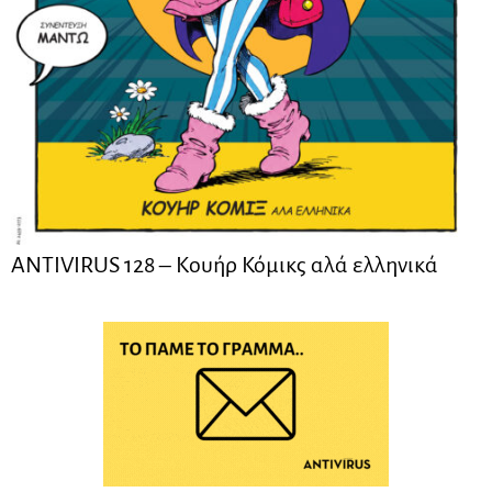
ANTIVIRUS 128 – Kουήρ Κόμικς αλά ελληνικά