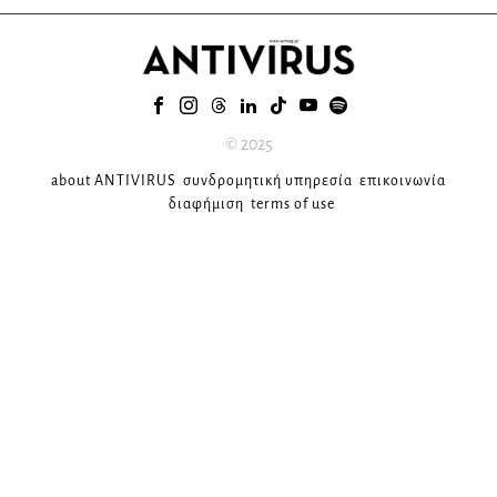
© 2025
about ANTIVIRUS
συνδρομητική υπηρεσία
επικοινωνία
διαφήμιση
terms of use