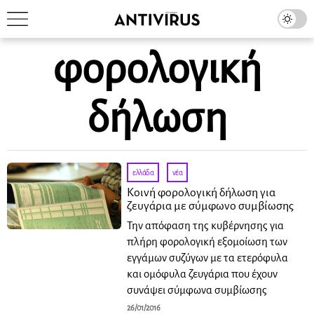
φορολογική
δήλωση
ελλάδα
·
νέα
Κοινή φορολογική δήλωση για
ζευγάρια με σύμφωνο συμβίωσης
Την απόφαση της κυβέρνησης για
πλήρη φορολογική εξομοίωση των
εγγάμων συζύγων με τα ετερόφυλα
και ομόφυλα ζευγάρια που έχουν
συνάψει σύμφωνα συμβίωσης
26/01/2016