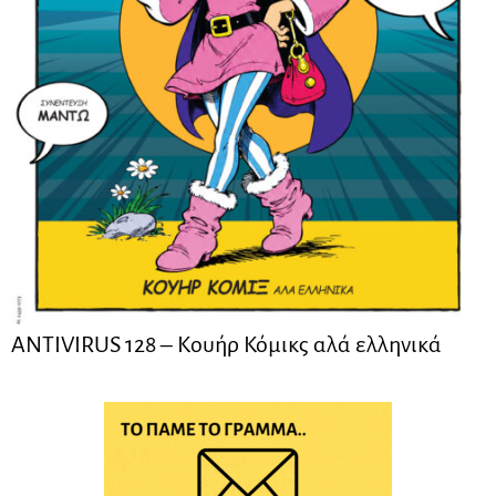
ANTIVIRUS 128 – Kουήρ Κόμικς αλά ελληνικά