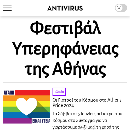
Φεστιβάλ
Υπερηφάνειας
της Αθήνας
ελλάδα
Οι Γιατροί του Κόσμου στο Athens
Pride 2024
Το Σάββατο 15 Ιουνίου, οι Γιατροί του
Κόσμου στο Σύνταγμα για να
γιορτάσουμε όλ@ μαζί τη χαρά της