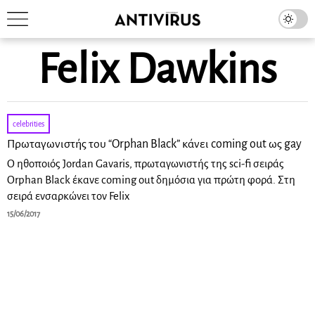
Felix Dawkins
celebrities
Πρωταγωνιστής του “Orphan Black” κάνει coming out ως gay
Ο ηθοποιός Jordan Gavaris, πρωταγωνιστής της sci-fi σειράς
Orphan Black έκανε coming out δημόσια για πρώτη φορά. Στη
σειρά ενσαρκώνει τον Felix
15/06/2017