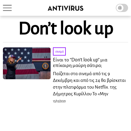
Don’t look up
σινεμά
Είναι το “Don’t look up” μια
επίκαιρη μαύρη σάτιρα;
Παίζεται στα σινεμά από τις 9
Δεκέμβρη και από τις 24 θα βρίσκεται
στην πλατφόρμα του Netflix. της
Δήμητρας Κυρίλλου Το «Μην
15/12/2021