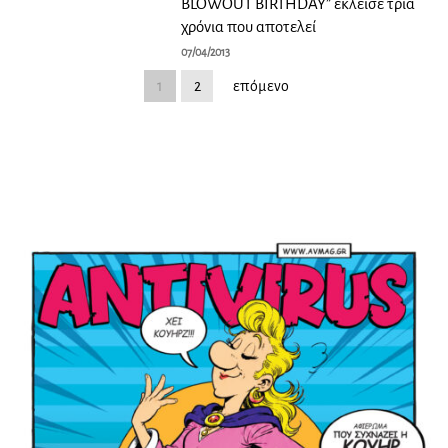
BLOWOUT BIRTHDAY” έκλεισε τρία
χρόνια που αποτελεί
07/04/2013
1
2
επόμενο