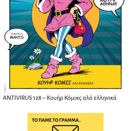
ANTIVIRUS 128 – Kουήρ Κόμικς αλά ελληνικά