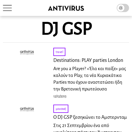
DJ GSP
travel
Destinations: PLAY parties London
Are you a Player? «Έλα και παίξε» μας
καλούν τα Play, τα νέα Κυριακάτικα
Parties που έχουν αναστατώσει ήδη
την Βρετανική πρωτεύουσα
12/12/2013
μουσική
Ο DJ GSP ξεσηκώνει το Αμστερνταμ
Στις 21 Σεπτεμβρίου ένα από