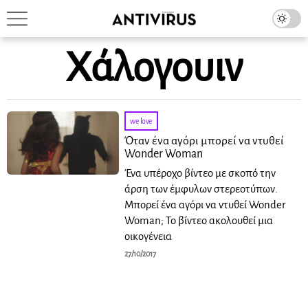
Χάλογουιν
we love
Όταν ένα αγόρι μπορεί να ντυθεί
Wonder Woman
Ένα υπέροχο βίντεο με σκοπό την
άρση των έμφυλων στερεοτύπων.
Μπορεί ένα αγόρι να ντυθεί Wonder
Woman; Το βίντεο ακολουθεί μια
οικογένεια
27/10/2017