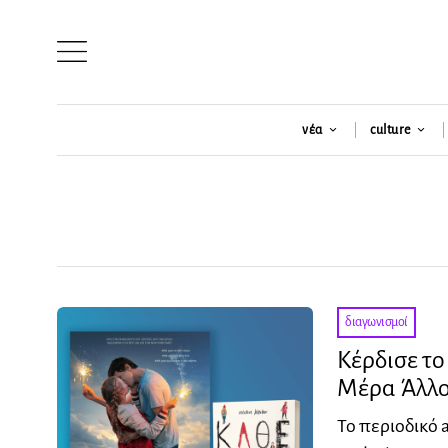
νέα
culture
διαγωνισμοί
Κέρδισε τ
Μέρα Άλλο
Το περιοδικό 