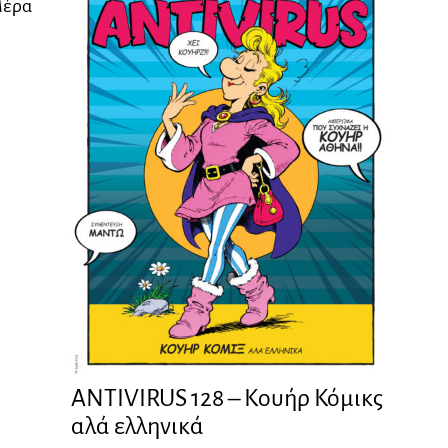
Μέρα
ANTIVIRUS 128 – Kουήρ Κόμικς
αλά ελληνικά