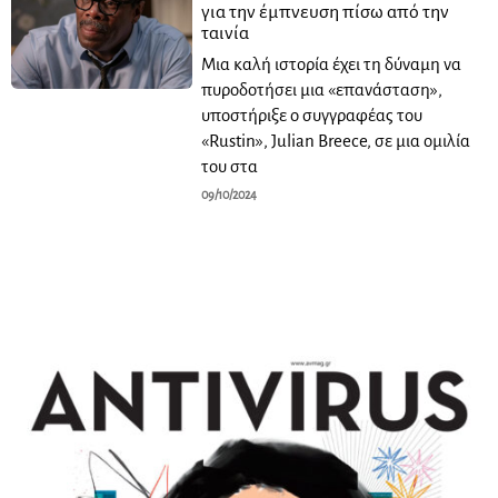
για την έμπνευση πίσω από την
ταινία
Μια καλή ιστορία έχει τη δύναμη να
πυροδοτήσει μια «επανάσταση»,
υποστήριξε ο συγγραφέας του
«Rustin», Julian Breece, σε μια ομιλία
του στα
09/10/2024