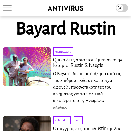
Bayard Rustin
αφιερώματα
Queer ζευγάρια που έμειναν στην
Ιστορία: Rustin & Naegle
Ο Bayard Rustin υπήρξε μια από τις
πιο επιδραστικές, αν και συχνά
αφανείς, προσωπικότητες του
κινήματος για τα πολιτικά
δικαιώματα στις Ηνωμένες
21/02/2025
celebrities
·
νέα
Ο συγγραφέας του «Rustin» μιλάει