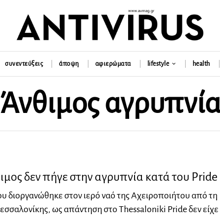
συνεντεύξεις
άποψη
αφιερώματα
lifestyle
health
Άνθιμος αγρυπνί
ιμος δεν πήγε στην αγρυπνία κατά του Pride
υ διοργανώθηκε στον ιερό ναό της Αχειροποιήτου από τη
σαλονίκης, ως απάντηση στο Thessaloniki Pride δεν είχε 