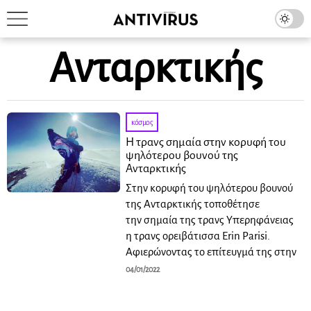
Ανταρκτικής
κόσμος
Η τρανς σημαία στην κορυφή του
ψηλότερου βουνού της
Ανταρκτικής
Στην κορυφή του ψηλότερου βουνού
της Ανταρκτικής τοποθέτησε
την σημαία της τρανς Υπερηφάνειας
η τρανς ορειβάτισσα Erin Parisi.
Αφιερώνοντας το επίτευγμά της στην
04/01/2022