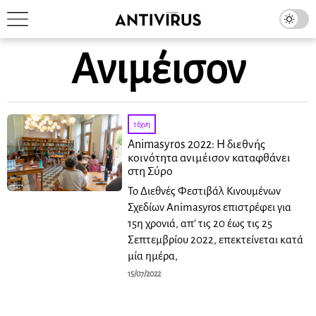
Ανιμέισον
τέχνη
Animasyros 2022: Η διεθνής
κοινότητα ανιμέισον καταφθάνει
στη Σύρο
Το Διεθνές Φεστιβάλ Κινουμένων
Σχεδίων Animasyros επιστρέφει για
15η χρονιά, απ’ τις 20 έως τις 25
Σεπτεμβρίου 2022, επεκτείνεται κατά
μία ημέρα,
15/07/2022