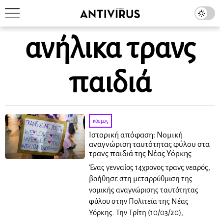
ανήλικα τρανς
παιδιά
κόσμος
Ιστορική απόφαση: Νομική
αναγνώριση ταυτότητας φύλου στα
τρανς παιδιά της Νέας Υόρκης
Ένας γενναίος 14χρονος τρανς νεαρός,
βοήθησε στη μεταρρύθμιση της
νομικής αναγνώρισης ταυτότητας
φύλου στην Πολιτεία της Νέας
Υόρκης. Την Τρίτη (10/03/20),