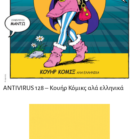
ANTIVIRUS 128 – Kουήρ Κόμικς αλά ελληνικά