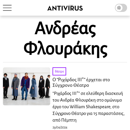
Ανδρέας
Φλουράκης
θέατρο
Ο “Ριχάρδος ΙΙΙ*” έρχεται στο
Σύγχρονο Θέατρο
“Ριχάρδος ΙΙΙ*” σε ελεύθερη διασκευή
του Ανδρέα Φλουράκη στο ομώνυμο
έργο του William Shakespeare, στο
Σύγχρονο Θέατρο για 15 παραστάσεις,
από Πέμπτη
29/04/2024