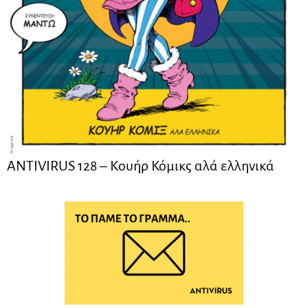
ANTIVIRUS 128 – Kουήρ Κόμικς αλά ελληνικά