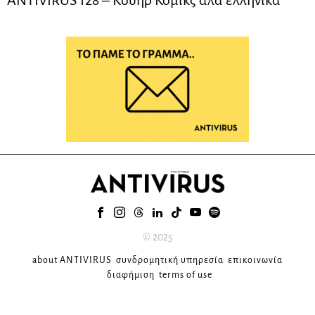
ANTIVIRUS 128 – Kουήρ Κόμικς αλά ελληνικά
© 2025
about ANTIVIRUS
συνδρομητική υπηρεσία
επικοινωνία
διαφήμιση
terms of use