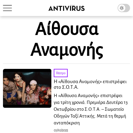
Αίθουσα
Αναμονής
θέατρο
Η «Αίθουσα Αναμονής» επιστρέφει
στο Σ.Ο.Τ.Α.
Η «Αίθουσα Αναμονής» επιστρέφει
για τρίτη χρονιά. Πρεμιέρα Δευτέρα 13
Οκτωβρίου στο Σ.Ο.Τ.Α. – Σωματείο
Οδηγών Ταξί Αττικής. Μετά τη θερμή
ανταπόκριση
07/10/2025