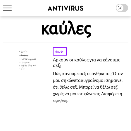
καύλες
άποψη
Αρκούν οι καύλες για να κάνουμε
σεξ;
Πώς κάνουμε σεξ οι άνθρωποι; Όταν
μου σηκώνεται/υγραίνομαι σημαίνει
ότι θέλω σεξ; Μπορεί να θέλω σεξ
χωρίς να μου σηκώνεται; Διαφέρει η
26/06/2019