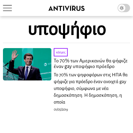
υποψήφιο
κόσμος
Το 70% των Αμερικανών θα ψήφιζε
έναν gay υποψήφιο πρόεδρο
Το 70% των ψηφοφόρων στις ΗΠΑ θα
ψήφιζε για πρόεδρο έναν ανοιχτά gay
υποψήφιο, σύμφωνα με νέα
δημοσκόπηση. Η δημοσκόπηση, η
οποία
01/05/2019