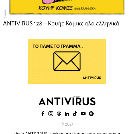
ANTIVIRUS 128 – Kουήρ Κόμικς αλά ελληνικά
© 2025
about ANTIVIRUS
συνδρομητική υπηρεσία
επικοινωνία