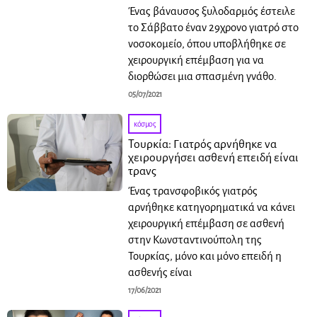
Ένας βάναυσος ξυλοδαρμός έστειλε
το Σάββατο έναν 29χρονο γιατρό στο
νοσοκομείο, όπου υποβλήθηκε σε
χειρουργική επέμβαση για να
διορθώσει μια σπασμένη γνάθο.
05/07/2021
κόσμος
Τουρκία: Γιατρός αρνήθηκε να
χειρουργήσει ασθενή επειδή είναι
τρανς
Ένας τρανσφοβικός γιατρός
αρνήθηκε κατηγορηματικά να κάνει
χειρουργική επέμβαση σε ασθενή
στην Κωνσταντινούπολη της
Τουρκίας, μόνο και μόνο επειδή η
ασθενής είναι
17/06/2021