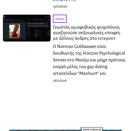
19/03/2020
κόσμος
Γνωστός ομοφοβικός ψυχολόγος
αναζητούσε σεξουαλικές επαφές
με άλλους άνδρες στο ίντερνετ
Ο Norman Goldwasser είναι
διευθυντής της Horizon Psychological
Servies στο Μαϊάμι και μέχρι πρότινος
ενεργό μέλος των gay dating
ιστοσελίδων “Manhunt” και
08/11/2018