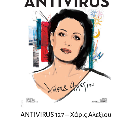
ANTIVIRUS 127 – Xάρις Αλεξίου