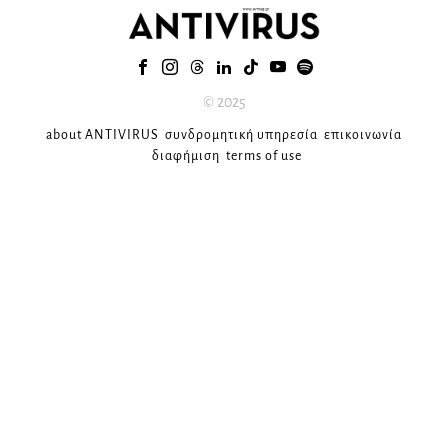
© 2025
about ANTIVIRUS
συνδρομητική υπηρεσία
επικοινωνία
διαφήμιση
terms of use