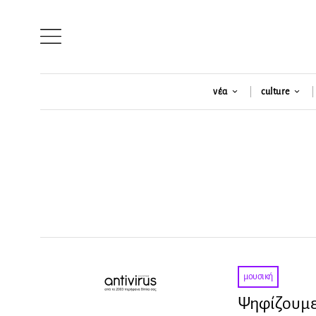
νέα
culture
μουσική
Ψηφίζουμε