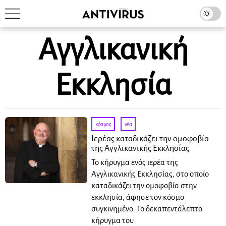
Αγγλικανική
Εκκλησία
κόσμος
·
νέα
Ιερέας καταδικάζει την ομοφοβία
της Αγγλικανικής Εκκλησίας
Το κήρυγμα ενός ιερέα της
Αγγλικανικής Εκκλησίας, στο οποίο
καταδικάζει την ομοφοβία στην
εκκλησία, άφησε τον κόσμο
συγκινημένο. Το δεκαπεντάλεπτο
κήρυγμα του