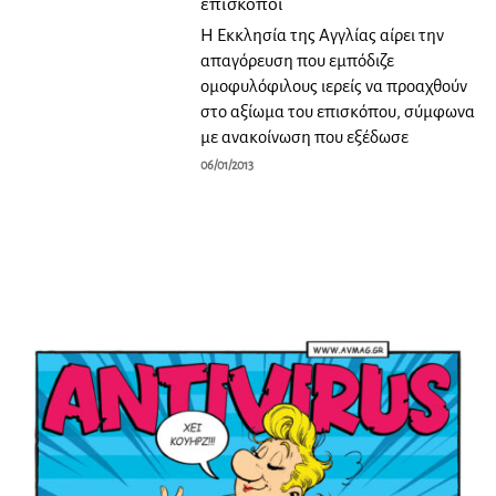
επίσκοποι
Η Εκκλησία της Αγγλίας αίρει την
απαγόρευση που εμπόδιζε
ομοφυλόφιλους ιερείς να προαχθούν
στο αξίωμα του επισκόπου, σύμφωνα
με ανακοίνωση που εξέδωσε
06/01/2013