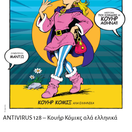
ANTIVIRUS 128 – Kουήρ Κόμικς αλά ελληνικά