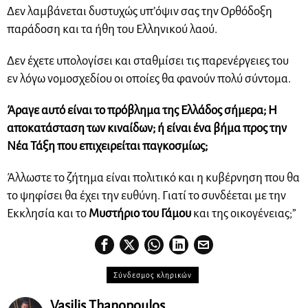
Δεν λαμβάνεται δυστυχώς υπ’όψιν σας την Ορθόδοξη
παράδοση και τα ήθη του Ελληνικού λαού.
Δεν έχετε υπολογίσει και σταθμίσει τις παρενέργειες του
εν λόγω νομοσχεδίου οι οποίες θα φανούν πολύ σύντομα.
Άραγε αυτό είναι το πρόβλημα της Ελλάδος σήμερα; Η
αποκατάσταση των κιναίδων; ή είναι ένα βήμα προς την
Νέα Τάξη που επιχειρείται παγκοσμίως;
Άλλωστε το ζήτημα είναι πολιτικό και η κυβέρνηση που θα
το ψηφίσει θα έχει την ευθύνη. Γιατί το συνδέεται με την
Εκκλησία και το
Μυστήριο του Γάμου
και της οικογένειας;”
Σύνδεσμος κληρικών
Vasilis Thanopoulos