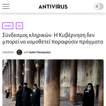
ελλάδα
·
νέα
Σύνδεσμος κληρικών: H Κυβέρνηση δεν
μπορεί να νομοθετεί παραφύσιν πράγματα
10/01/2016
από
Vasilis Thanopoulos