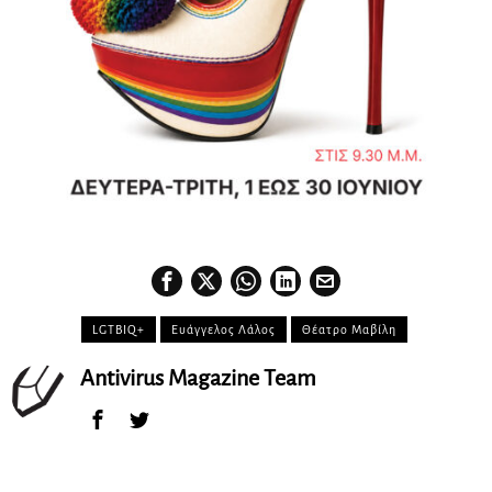
LGTBIQ+
Ευάγγελος Λάλος
Θέατρο Μαβίλη
Antivirus Magazine Team