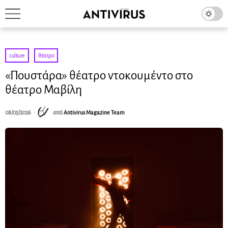
culture
·
θέατρο
«Πουστάρα» θέατρο ντοκουμέντο στο
θέατρο Μαβίλη
08/05/2026
από
Antivirus Magazine Team