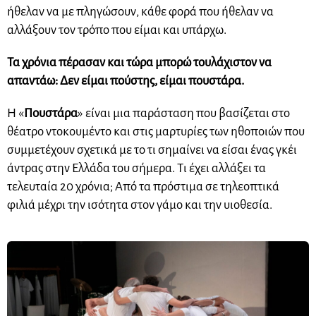
ήθελαν να με πληγώσουν, κάθε φορά που ήθελαν να
αλλάξουν τον τρόπο που είμαι και υπάρχω.
Τα χρόνια πέρασαν και τώρα μπορώ τουλάχιστον να
απαντάω: Δεν είμαι πούστης, είμαι πουστάρα.
Η «
Πουστάρα
» είναι μια παράσταση που βασίζεται στο
θέατρο ντοκουμέντο και στις μαρτυρίες των ηθοποιών που
συμμετέχουν σχετικά με το τι σημαίνει να είσαι ένας γκέι
άντρας στην Ελλάδα του σήμερα. Τι έχει αλλάξει τα
τελευταία 20 χρόνια; Από τα πρόστιμα σε τηλεοπτικά
φιλιά μέχρι την ισότητα στον γάμο και την υιοθεσία.