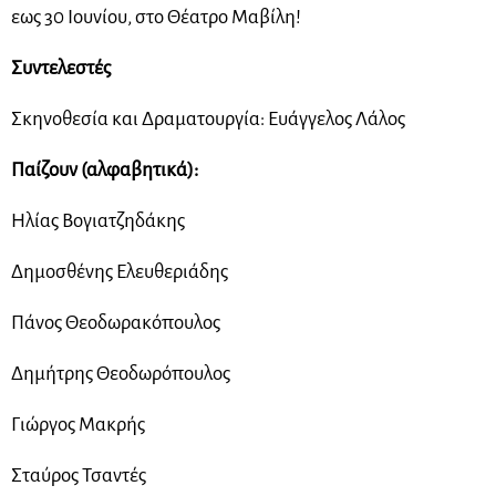
εως 30 Ιουνίου, στο Θέατρο Μαβίλη!
Συντελεστές
Σκηνοθεσία και Δραματουργία: Ευάγγελος Λάλος
Παίζουν (αλφαβητικά):
Ηλίας Βογιατζηδάκης
Δημοσθένης Ελευθεριάδης
Πάνος Θεοδωρακόπουλος
Δημήτρης Θεοδωρόπουλος
Γιώργος Μακρής
Σταύρος Τσαντές