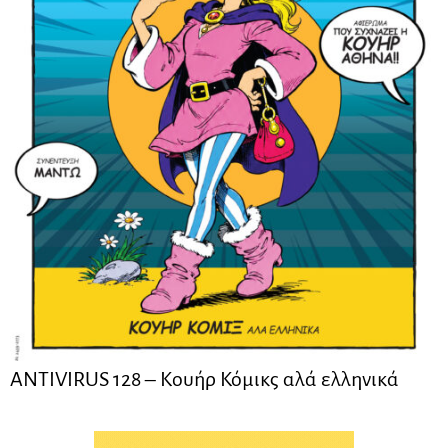
ANTIVIRUS 128 – Kουήρ Κόμικς αλά ελληνικά