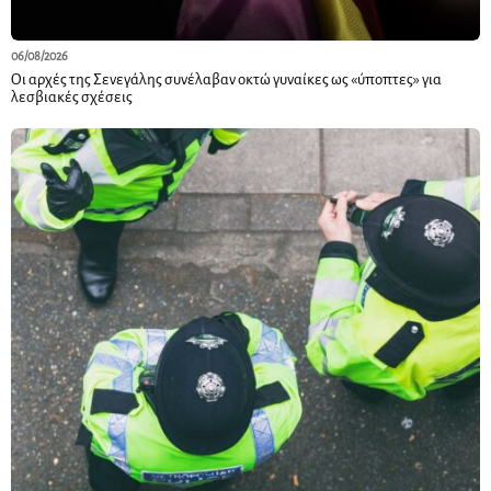
06/08/2026
Οι αρχές της Σενεγάλης συνέλαβαν οκτώ γυναίκες ως «ύποπτες» για
λεσβιακές σχέσεις