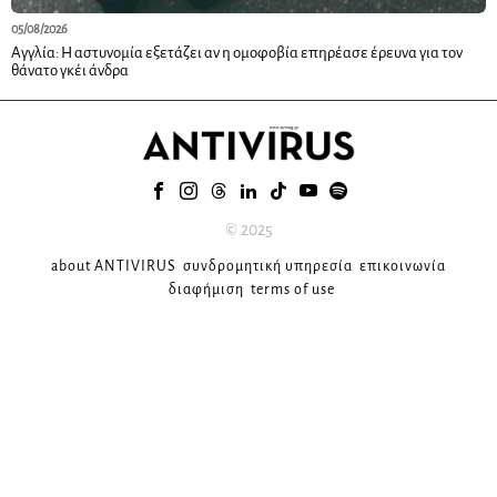
05/08/2026
Αγγλία: Η αστυνομία εξετάζει αν η ομοφοβία επηρέασε έρευνα για τον
θάνατο γκέι άνδρα
© 2025
about ANTIVIRUS
συνδρομητική υπηρεσία
επικοινωνία
διαφήμιση
terms of use