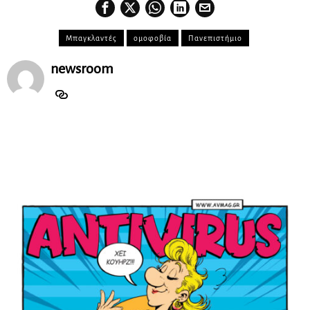
Μπαγκλαντές
ομοφοβία
Πανεπιστήμιο
newsroom