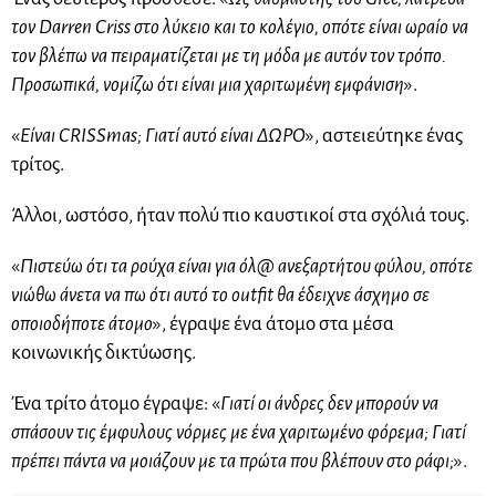
τον Darren Criss στο λύκειο και το κολέγιο, οπότε είναι ωραίο να
τον βλέπω να πειραματίζεται με τη μόδα με αυτόν τον τρόπο.
Προσωπικά, νομίζω ότι είναι μια χαριτωμένη εμφάνιση
».
«
Είναι CRISSmas; Γιατί αυτό είναι ΔΩΡΟ
», αστειεύτηκε ένας
τρίτος.
Άλλοι, ωστόσο, ήταν πολύ πιο καυστικοί στα σχόλιά τους.
«
Πιστεύω ότι τα ρούχα είναι για όλ@ ανεξαρτήτου φύλου, οπότε
νιώθω άνετα να πω ότι αυτό το outfit θα έδειχνε άσχημο σε
οποιοδήποτε άτομο
», έγραψε ένα άτομο στα μέσα
κοινωνικής δικτύωσης.
Ένα τρίτο άτομο έγραψε: «
Γιατί οι άνδρες δεν μπορούν να
σπάσουν τις έμφυλους νόρμες με ένα χαριτωμένο φόρεμα; Γιατί
πρέπει πάντα να μοιάζουν με τα πρώτα που βλέπουν στο ράφι;
».