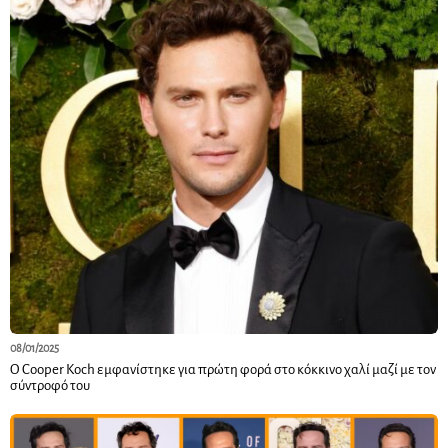
08/01/2025
Ο Cooper Koch εμφανίστηκε για πρώτη φορά στο κόκκινο χαλί μαζί με τον
σύντροφό του