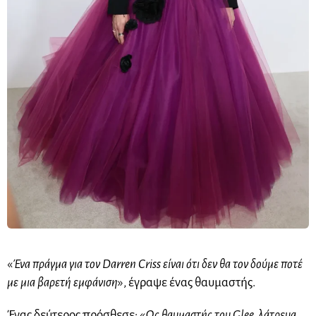
«
Ένα πράγμα για τον Darren Criss είναι ότι δεν θα τον δούμε ποτέ
με μια βαρετή εμφάνιση
», έγραψε ένας θαυμαστής.
Ένας δεύτερος πρόσθεσε: «
Ως θαυμαστής του Glee, λάτρευα