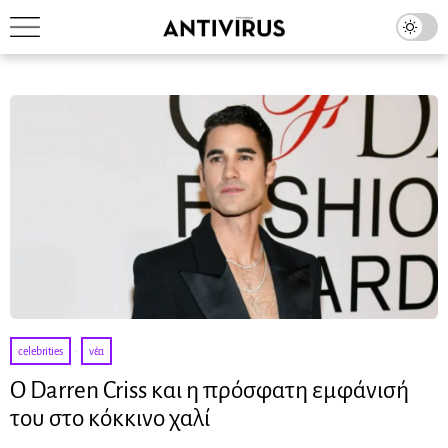
celebrities
·
νέα
Ο Darren Criss και η πρόσφατη εμφάνισή
του στο κόκκινο χαλί