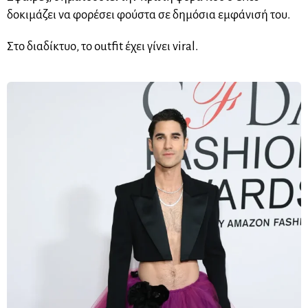
δοκιμάζει να φορέσει φούστα σε δημόσια εμφάνισή του.
Στο διαδίκτυο, το outfit έχει γίνει viral.