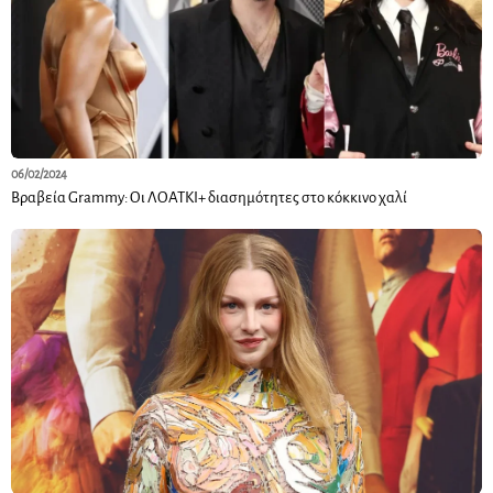
06/02/2024
Βραβεία Grammy: Οι ΛΟΑΤΚΙ+ διασημότητες στο κόκκινο χαλί