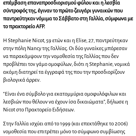
επέμβαση επαναπροσδιορισμού φύλου και η λεσβία
σύντροφός της, έγιναν το πρώτο ζευγάρι γυναικών που
παντρεύτηκαν νόμιμα το Σάββατο στη Γαλλία, σύμφωνα με
το πρακτορείο AFP.
Η Stephanie Nicot, 59 ετών και η Elise, 27, παντρεύτηκαν
στην πόλη Nancy της Γαλλίας. Οι δύο γυναίκες μπόρεσαν
να παρακάμψουν την νομοθεσία της Γαλλίας που δεν
προβλέπει τον γάμο ομοφύλων, διότι η Stephanie, νομικά
ακόμη διατηρεί τα έγγραφά της που την προσδιορίζουν
βιολογικά άρρεν.
“Είναι ένα σύμβολο για εκατομμύρια ομοφυλόφιλων και
λεσβιών που θέλουν να έχουν ίσα δικαιώματα”, δήλωσε η
Nicot στο Πρακτορείο Ειδήσεων.
Στην Γαλλία ισχύει από το 1999 (και επεκτάθηκε το 2006)
νομοθεσία που επιτρέπει μόνο το σύμφωνο συμβίωσης