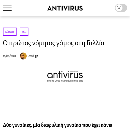
κόσμος
·
νέα
O πρώτος νόμιμος γάμος στη Γαλλία
11/06/2011
από
gp
Δύο γυναίκες, μία διαφυλική γυναίκα που έχει κάνει