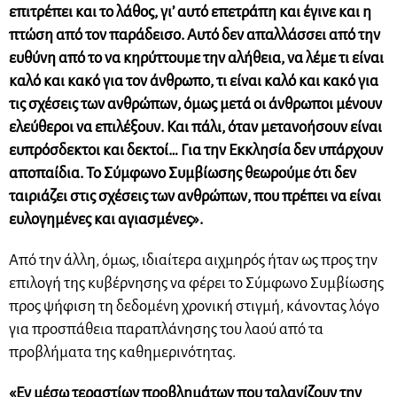
επιτρέπει και το λάθος, γι’ αυτό επετράπη και έγινε και η
πτώση από τον παράδεισο. Αυτό δεν απαλλάσσει από την
ευθύνη από το να κηρύττουμε την αλήθεια, να λέμε τι είναι
καλό και κακό για τον άνθρωπο, τι είναι καλό και κακό για
τις σχέσεις των ανθρώπων, όμως μετά οι άνθρωποι μένουν
ελεύθεροι να επιλέξουν. Και πάλι, όταν μετανοήσουν είναι
ευπρόσδεκτοι και δεκτοί… Για την Εκκλησία δεν υπάρχουν
αποπαίδια. Το Σύμφωνο Συμβίωσης θεωρούμε ότι δεν
ταιριάζει στις σχέσεις των ανθρώπων, που πρέπει να είναι
ευλογημένες και αγιασμένες».
Από την άλλη, όμως, ιδιαίτερα αιχμηρός ήταν ως προς την
επιλογή της κυβέρνησης να φέρει το Σύμφωνο Συμβίωσης
προς ψήφιση τη δεδομένη χρονική στιγμή, κάνοντας λόγο
για προσπάθεια παραπλάνησης του λαού από τα
προβλήματα της καθημερινότητας.
«Eν μέσω τεραστίων προβλημάτων που ταλανίζουν την