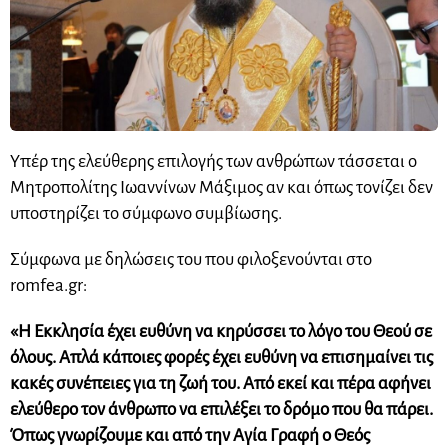
Υπέρ της ελεύθερης επιλογής των ανθρώπων τάσσεται ο
Μητροπολίτης Ιωαννίνων Μάξιμος αν και όπως τονίζει δεν
υποστηρίζει το σύμφωνο συμβίωσης.
Σύμφωνα με δηλώσεις του που φιλοξενούνται στο
romfea.gr:
«Η Εκκλησία έχει ευθύνη να κηρύσσει το λόγο του Θεού σε
όλους. Απλά κάποιες φορές έχει ευθύνη να επισημαίνει τις
κακές συνέπειες για τη ζωή του. Από εκεί και πέρα αφήνει
ελεύθερο τον άνθρωπο να επιλέξει το δρόμο που θα πάρει.
Όπως γνωρίζουμε και από την Αγία Γραφή ο Θεός