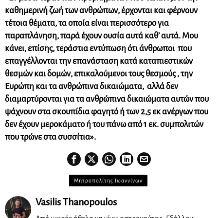
καθημερινή ζωή των ανθρώπων, έρχονται και φέρνουν
τέτοια θέματα, τα οποία είναι περισσότερο για
παραπλάνηση, παρά έχουν ουσία αυτά καθ’ αυτά. Μου
κάνει, επίσης, τεράστια εντύπωση ότι άνθρωποι που
επαγγέλλονται την επανάσταση κατά καταπιεστικών
θεσμών και δομών, επικαλούμενοι τους θεσμούς , την
Ευρώπη και τα ανθρώπινα δικαιώματα, αλλά δεν
διαμαρτύρονται για τα ανθρώπινα δικαιώματα αυτών που
ψάχνουν στα σκουπίδια φαγητό ή των 2,5 εκ ανέργων που
δεν έχουν μεροκάματο ή του πάνω από 1 εκ. συμπολιτών
που τρώνε στα συσσίτια».
Μητροπολίτης Ιωαννίνων
Vasilis Thanopoulos