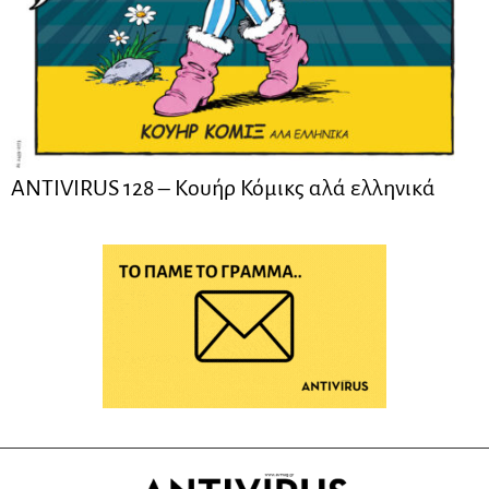
ANTIVIRUS 128 – Kουήρ Κόμικς αλά ελληνικά