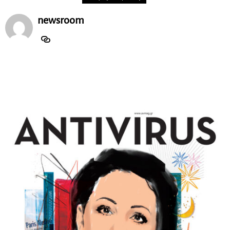
newsroom