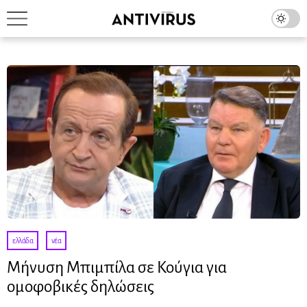
ελλάδα
·
νέα
Μήνυση Μπιμπίλα σε Κούγια για
ομοφοβικές δηλώσεις