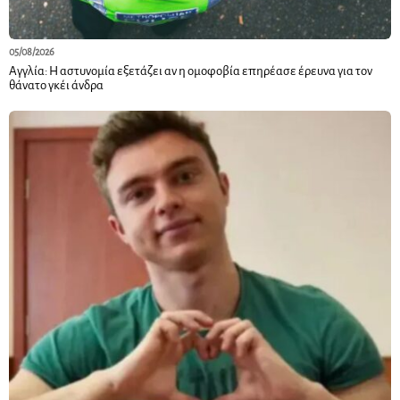
05/08/2026
Αγγλία: Η αστυνομία εξετάζει αν η ομοφοβία επηρέασε έρευνα για τον
θάνατο γκέι άνδρα