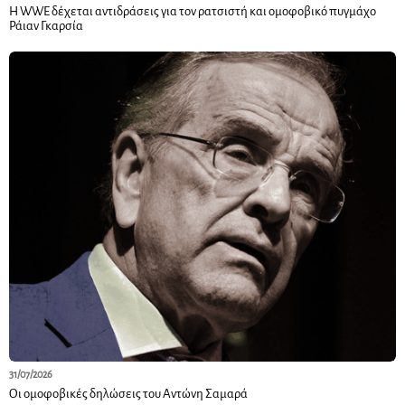
Η WWE δέχεται αντιδράσεις για τον ρατσιστή και ομοφοβικό πυγμάχο
Ράιαν Γκαρσία
31/07/2026
Οι ομοφοβικές δηλώσεις του Αντώνη Σαμαρά