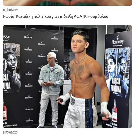
03/08/2026
Ρωσία: Καταδίκη πολιτικού για επίδειξη ΛΟΑΤΚΙ+ συμβόλου
31/07/2026