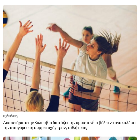
03/10/2025
Δικαστήριο στην Κολομβία διατάζει την ομοσπονδία βόλεϊ να ανακαλέσει
την απαγόρευση συμμετοχής τρανς αθλήτριας