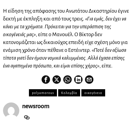
Η είδηση της απόφασης του Ανωτάτου Δικαστηρίου έγινε
δεκτή με έκπληξη και από τους τρεις.
«Για εμάς, δεν έχει να
κάνει με τα χρήματα. Πρόκειται για την υπεράσπιση της
οικογένειάς μας»
, είπε ο Μανουέλ. Ο Βίκτορ δεν
κατονομάζεται ως δικαιούχος επειδή είχε σχέση μόνο για
ενάμιση χρόνο όταν πέθανε ο Εστέιντερ.
«Ποτέ δεν αξίωσα
τίποτα γιατί δεν ήμουν νομικά καλυμμένος. Αλλά έχασα επίσης
ένα αγαπημένο πρόσωπο, και είμαι επίσης χήρος»
, είπε.
polyamorous
Κολομβία
οικογένεια
newsroom