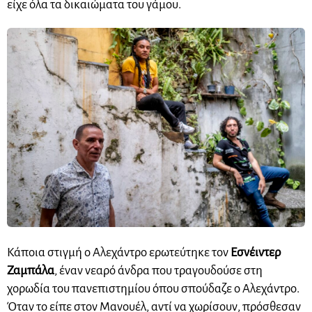
είχε όλα τα δικαιώματα του γάμου.
Κάποια στιγμή ο Αλεχάντρο ερωτεύτηκε τον
Εσνέιντερ
Ζαμπάλα
, έναν νεαρό άνδρα που τραγουδούσε στη
χορωδία του πανεπιστημίου όπου σπούδαζε ο Αλεχάντρο.
Όταν το είπε στον Μανουέλ, αντί να χωρίσουν, πρόσθεσαν