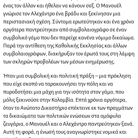
ένας τον άλλον και ήθελαν να κάνουν σεξ. Ο Μανουέλ
γνώρισε τον Αλεχάντρο ένα βράδυ και ξεκίνησαν μια
περιστασιακή σχέση. Σύντομα ερωτεύτηκαν και ένα χρόνο
αργότερα παντρεύτηκαν από συμβολαιογράφο σε έναν
συμβολικό γάμο που δεν παρείχε κανένα νόμιμο δικαίωμα.
Παρά την αντίθεση της Καθολικής Εκκλησίας και άλλων
συμβολαιογράφων, διακήρυξαν τον έρωτά τους στη λάμψη
των σκληρών προβολέων των μέσων ενημέρωσης.
Ήταν μια συμβολική και πολιτική πράξη – μια πρόκληση
που είχε σκοπό να ταρακουνήσει την πόλη και να
πυροδοτήσει μια μάχη για την ισότητα στον γάμο, που
μόλις ξεκινούσε στην Κολομβία. Επτά χρόνια αργότερα,
όταν το Ανώτατο Δικαστήριο επέκτεινε εκ των πραγμάτων
τα δικαιώματα των πολιτικών ενώσεων στα ομόφυλα
ζευγάρια, ο Μανουέλ και ο Αλεχάντρο παντρεύτηκαν ξανά.
Αυτή τη φορά, η ένωσή τους αναγνωρίστηκε νομικά και