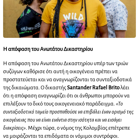
Η απόφαση του Ανωτάτου Δικαστηρίου
Η απόφαση του Ανωτάτου Δικαστηρίου υπέρ των τριών
συζύγων καθόρισε ότι αυτή η οικογένεια πρέπει να
προστατεύεται και να αναγνωρίζονται τα συνταξιοδοτικά
της δικαιώματα. Ο δικαστής
Santander Rafael Brito
λέει
ότι η απόφαση αναγνωρίζει ότι οι άνθρωποι μπορούν να
επιλέξουν το δικό τους οικογενειακό παράδειγμα.
«Το
συνταξιοδοτικό ταμείο προσπαθούσε να επιβάλει έναν ορισμό της
οικογένειας που να είναι ενάντια στην ισότητα και να εισάγει
διακρίσεις»
. Μέχρι τώρα, ο νόμος της Κολομβίας επέτρεπε
να μοιράζονται τα επιδόματα οι νόμιμοι συντρόφοι.