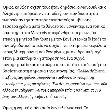
Όμως, καθώς η σχέση τους ήταν δημόσια, ο Μανουέλ και ο
Αλεχάντρο μπόρεσαν να αποδείξουν στον δικαστή ότι
πληρούσαν την απαίτηση πενταετούς συμβίωσης.
Τέσσερα χρόνια μετά το θάνατο του Εσνέιντερ, ένα τοπικό
δικαστήριο στο Μεντεγίν αποφάνθηκε υπέρ των δύο
επειδή η μητέρα δεν ζούσε με τον Εσνέιντερ και διέταξε το
συνταξιοδοτικό ταμείο να αρχίσει να εκταμιεύει κεφάλαια
στους Μπερμούντεζ και Ροντρίγκες με αναδρομική ισχύ.
Ήταν μια εκπληκτική απόφαση για ένα συχνά
συντηρητικό δικαστικό σώμα που είπε ότι η απόφασή του
βασίστηκε στη σημασία της αυτονομίας.
«Πολλοί άνθρωποι,
ανεξαρτήτως φύλου, μπορούν να ενωθούν στο πνεύμα της
οικοδόμησης μιας οικογένειας. Ένα άτομο μπορεί να αγαπήσει δύο
άλλους ταυτόχρονα, και τρεις μπορούν επίσης να αγαπήσουν ο
ένας τον άλλον»
, έγραψαν οι δικαστές.
Όμως η νομική διαδικασία δεν τελείωσε εκεί. Το