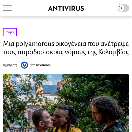
κόσμος
Μια polyamorous οικογένεια που ανέτρεψε
τους παραδοσιακούς νόμους της Κολομβίας
03/01/2023
από
newsroom