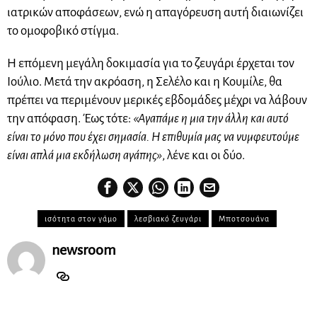
ιατρικών αποφάσεων, ενώ η απαγόρευση αυτή διαιωνίζει
το ομοφοβικό στίγμα.
Η επόμενη μεγάλη δοκιμασία για το ζευγάρι έρχεται τον
Ιούλιο. Μετά την ακρόαση, η Σελέλο και η Κουμίλε, θα
πρέπει να περιμένουν μερικές εβδομάδες μέχρι να λάβουν
την απόφαση. Έως τότε:
«Αγαπάμε η μια την άλλη και αυτό
είναι το μόνο που έχει σημασία. Η επιθυμία μας να νυμφευτούμε
είναι απλά μια εκδήλωση αγάπης»
, λένε και οι δύο.
ισότητα στον γάμο
λεσβιακό ζευγάρι
Μποτσουάνα
newsroom