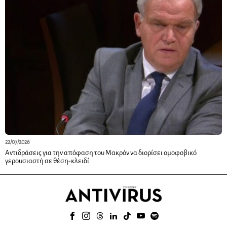
22/07/2026
Αντιδράσεις για την απόφαση του Μακρόν να διορίσει ομοφοβικό
γερουσιαστή σε θέση-κλειδί