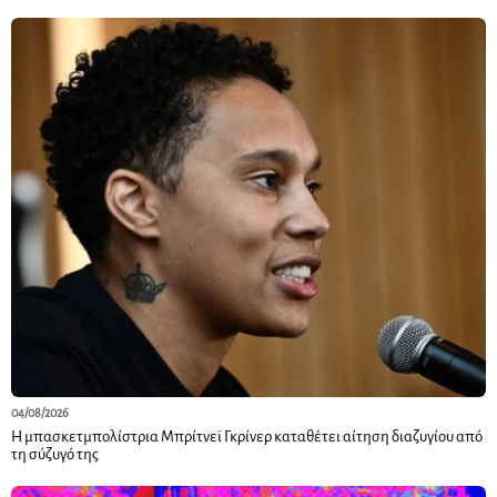
04/08/2026
Η μπασκετμπολίστρια Μπρίτνεϊ Γκρίνερ καταθέτει αίτηση διαζυγίου από
τη σύζυγό της