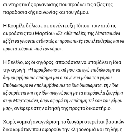
συντηρητικής οργάνωσης που προάγει τις αξίες της
παραδοσιακής κοινωνίας και του γάμου.
Η Κουμίλε δήλωσε σε συνέντευξη Τύπου πριν από τις
ακροάσεις του Μαρτίου:
«Σε κάθε πολίτη της Μποτσουάνα
αξίζει να γίνονται σεβαστές οι προσωπικές του ελευθερίες και να
προστατεύονται από τον νόμο».
Η Σελέλο, ως δικηγόρος, αποφάσισε να υποβάλει η ίδια
την αγωγή.
«Η αρραβωνιαστικιά μου και εγώ επιδιώκουμε να
δημιουργήσουμε επίσημα μια οικογένεια μέσω του γάμου.
Επιδιώκουμε να απολαμβάνουμε τα ίδια δικαιώματα, την ίδια
αξιοπρέπεια και την ίδια αναγνώριση με τα ετερόφυλα ζευγάρια
στην Μποτσουάνα, όσον αφορά την επίσημη τέλεση του γάμου
μας»
, ανέφερε στην αίτησή της προς το δικαστήριο.
Χωρίς νομική αναγνώριση, το ζευγάρι στερείται βασικών
δικαιωμάτων που αφορούν την κληρονομιά και τη λήψη