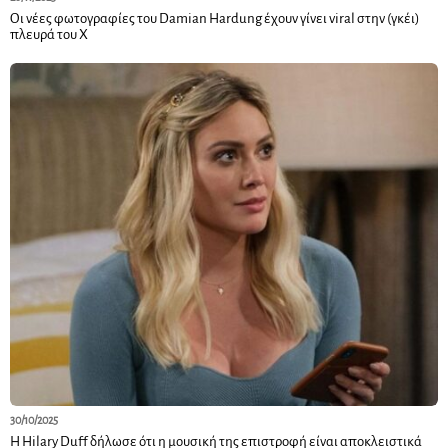
Οι νέες φωτογραφίες του Damian Hardung έχουν γίνει viral στην (γκέι)
πλευρά του X
30/10/2025
Η Hilary Duff δήλωσε ότι η μουσική της επιστροφή είναι αποκλειστικά