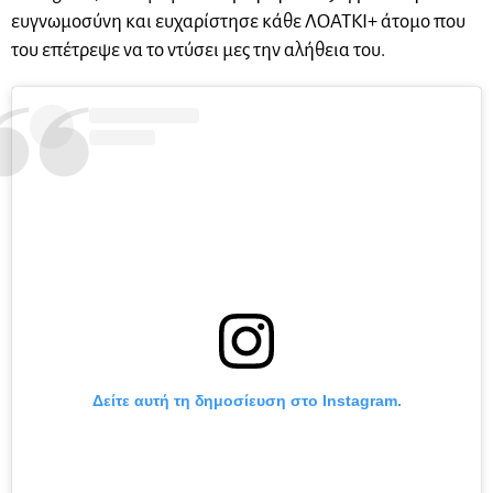
ευγνωμοσύνη και ευχαρίστησε κάθε ΛΟΑΤΚΙ+ άτομο που
του επέτρεψε να το ντύσει μες την αλήθεια του.
Δείτε αυτή τη δημοσίευση στο Instagram.