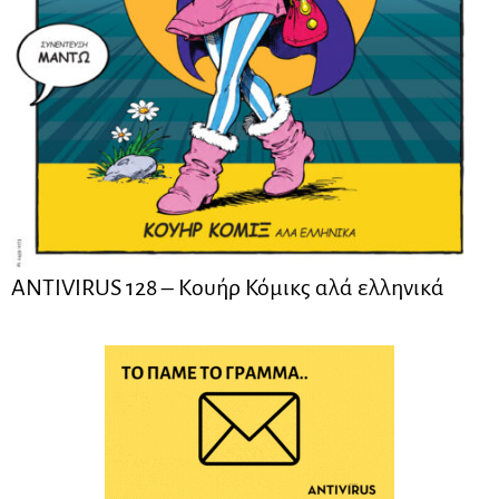
ANTIVIRUS 128 – Kουήρ Κόμικς αλά ελληνικά