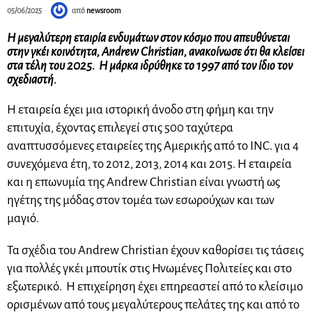
05/06/2025
από
newsroom
Η μεγαλύτερη εταιρία ενδυμάτων στον κόσμο που απευθύνεται
στην γκέι κοινότητα, Andrew Christian, ανακοίνωσε ότι θα κλείσει
στα τέλη του 2025. Η μάρκα ιδρύθηκε το 1997 από τον ίδιο τον
σχεδιαστή.
Η εταιρεία έχει μια ιστορική άνοδο στη φήμη και την
επιτυχία, έχοντας επιλεγεί στις 500 ταχύτερα
αναπτυσσόμενες εταιρείες της Αμερικής από το INC. για 4
συνεχόμενα έτη, το 2012, 2013, 2014 και 2015. Η εταιρεία
και η επωνυμία της Andrew Christian είναι γνωστή ως
ηγέτης της μόδας στον τομέα των εσωρούχων και των
μαγιό.
Τα σχέδια του Andrew Christian έχουν καθορίσει τις τάσεις
για πολλές γκέι μπουτίκ στις Ηνωμένες Πολιτείες και στο
εξωτερικό. Η επιχείρηση έχει επηρεαστεί από το κλείσιμο
ορισμένων από τους μεγαλύτερους πελάτες της και από το