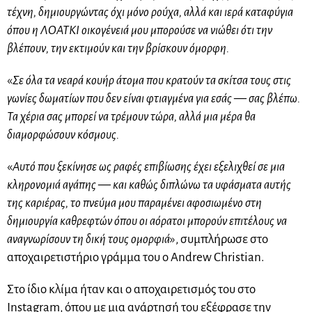
τέχνη, δημιουργώντας όχι μόνο ρούχα, αλλά και ιερά καταφύγια
όπου η ΛΟΑΤΚΙ οικογένειά μου μπορούσε να νιώθει ότι την
βλέπουν, την εκτιμούν και την βρίσκουν όμορφη.
«
Σε όλα τα νεαρά κουήρ άτομα που κρατούν τα σκίτσα τους στις
γωνίες δωματίων που δεν είναι φτιαγμένα για εσάς — σας βλέπω.
Τα χέρια σας μπορεί να τρέμουν τώρα, αλλά μια μέρα θα
διαμορφώσουν κόσμους.
«
Αυτό που ξεκίνησε ως ραφές επιβίωσης έχει εξελιχθεί σε μια
κληρονομιά αγάπης — και καθώς διπλώνω τα υφάσματα αυτής
της καριέρας, το πνεύμα μου παραμένει αφοσιωμένο στη
δημιουργία καθρεφτών όπου οι αόρατοι μπορούν επιτέλους να
αναγνωρίσουν τη δική τους ομορφιά
», συμπλήρωσε στο
αποχαιρετιστήριο γράμμα του ο Andrew Christian.
Στο ίδιο κλίμα ήταν και ο αποχαιρετισμός του στο
Instagram, όπου με μια ανάρτησή του εξέφρασε την