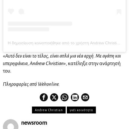
Η δημοσίευση κοινοποιήθηκε από το χρήστη Andrew Christian (@andrewchristianintl)
«
Αυτό δεν είναι το τέλος, είναι απλά μια νέα αρχή. Με αγάπη και
υπερηφάνεια, Andrew Christian
», κατέληξε στην ανάρτησή
του.
Πληροφορίες από Wehonline.
Andrew Christian
γκέι κοινότητα
newsroom