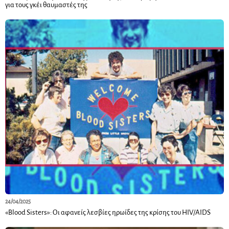
για τους γκέι θαυμαστές της
24/04/2025
«Blood Sisters»: Οι αφανείς λεσβίες ηρωίδες της κρίσης του HIV/AIDS