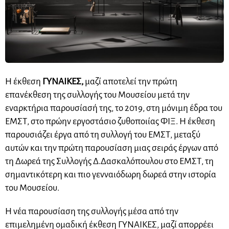
Η έκθεση
ΓΥΝΑΙΚΕΣ,
μαζί αποτελεί την πρώτη
επανέκθεση της συλλογής του Μουσείου μετά την
εναρκτήρια παρουσίασή της, το 2019, στη μόνιμη έδρα του
ΕΜΣΤ, στο πρώην εργοστάσιο ζυθοποιίας ΦΙΞ. Η έκθεση
παρουσιάζει έργα από τη συλλογή του ΕΜΣΤ, μεταξύ
αυτών και την πρώτη παρουσίαση μιας σειράς έργων από
τη Δωρεά της Συλλογής Δ.Δασκαλόπουλου στο ΕΜΣΤ, τη
σημαντικότερη και πιο γενναιόδωρη δωρεά στην ιστορία
του Μουσείου.
Η νέα παρουσίαση της συλλογής μέσα από την
επιμελημένη ομαδική έκθεση ΓΥΝΑΙΚΕΣ, μαζί απορρέει