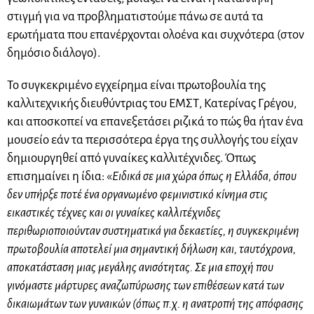
στιγμή για να προβληματιστούμε πάνω σε αυτά τα
ερωτήματα που επανέρχονται ολοένα και συχνότερα (στον
δημόσιο διάλογο).
Το συγκεκριμένο εγχείρημα είναι πρωτοβουλία της
καλλιτεχνικής διευθύντριας του ΕΜΣΤ, Κατερίνας Γρέγου,
και αποσκοπεί να επανεξετάσει ριζικά το πώς θα ήταν ένα
μουσείο εάν τα περισσότερα έργα της συλλογής του είχαν
δημιουργηθεί από γυναίκες καλλιτέχνιδες. Όπως
επισημαίνει η ίδια: «
Ειδικά σε μια χώρα όπως η Ελλάδα, όπου
δεν υπήρξε ποτέ ένα οργανωμένο φεμινιστικό κίνημα στις
εικαστικές τέχνες και οι γυναίκες καλλιτέχνιδες
περιθωριοποιούνταν συστηματικά για δεκαετίες, η συγκεκριμένη
πρωτοβουλία αποτελεί μια σημαντική δήλωση και, ταυτόχρονα,
αποκατάσταση μιας μεγάλης ανισότητας. Σε μια εποχή που
γινόμαστε μάρτυρες αναζωπύρωσης των επιθέσεων κατά των
δικαιωμάτων των γυναικών (όπως π.χ. η ανατροπή της απόφασης