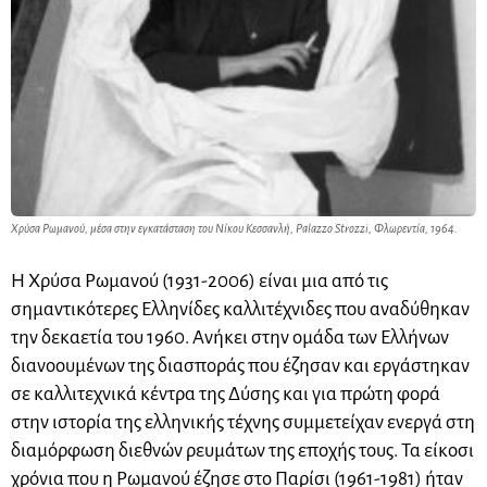
Χρύσα Ρωμανού, μέσα στην εγκατάσταση του Νίκου Κεσσανλή, Palazzo Strozzi, Φλωρεντία, 1964.
Η Χρύσα Ρωμανού (1931-2006) είναι μια από τις
σημαντικότερες Ελληνίδες καλλιτέχνιδες που αναδύθηκαν
την δεκαετία του 1960. Ανήκει στην ομάδα των Ελλήνων
διανοουμένων της διασποράς που έζησαν και εργάστηκαν
σε καλλιτεχνικά κέντρα της Δύσης και για πρώτη φορά
στην ιστορία της ελληνικής τέχνης συμμετείχαν ενεργά στη
διαμόρφωση διεθνών ρευμάτων της εποχής τους. Τα είκοσι
χρόνια που η Ρωμανού έζησε στο Παρίσι (1961-1981) ήταν