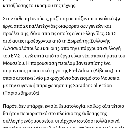
καταξίωσης του κόσμου της τέχνης.
Στην έκθεση Γυναίκες, μαζί παρουσιάζονται συνολικά 49
έργα από 25 καλλιτέχνιδες διαφορετικών γενεών και
προέλευσης, δέκα από τις οποίες είναι Ελληνίδες. Οι 12
από αυτές προέρχονται από τη Δωρεά της Συλλογής
Δ.Δασκαλόπουλου και οι 13 από την υπάρχουσα συλλογή
του ΕΜΣΤ, ενώ επτά από τα έργα είναι νέα αποκτήματα του
Μουσείου. Η παρουσίαση περιλαμβάνει επίσης ένα
σημαντικό, μουσειακό έργο της Etel Adnan (Λίβανος), το
οποίο αποτελεί νέο μακροχρόνιο δανεισμό στο Μουσείο,
με την ευγενική παραχώρηση της Saradar Collection
(Παρίσι/Βηρυτός).
Παρότι δεν υπάρχει ενιαία θεματολογία, καθώς κάτι τέτοιο
θα ήταν περιοριστικό στο πλαίσιο της έκθεσης της
συλλογής ενός μουσείου, υπάρχουν ωστόσο πολλά κοινά