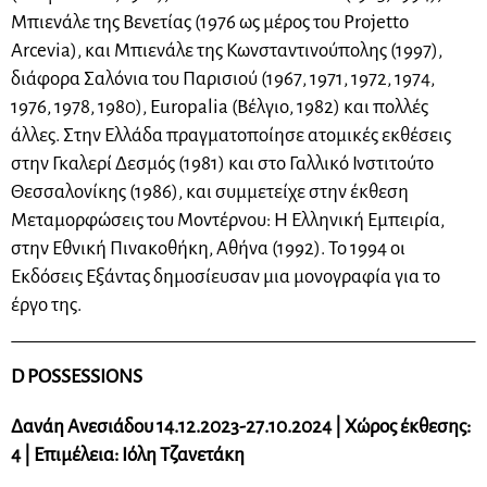
Μπιενάλε της Βενετίας (1976 ως μέρος του Projetto
Arcevia), και Μπιενάλε της Κωνσταντινούπολης (1997),
διάφορα Σαλόνια του Παρισιού (1967, 1971, 1972, 1974,
1976, 1978, 1980), Europalia (Βέλγιο, 1982) και πολλές
άλλες. Στην Ελλάδα πραγματοποίησε ατομικές εκθέσεις
στην Γκαλερί Δεσμός (1981) και στο Γαλλικό Ινστιτούτο
Θεσσαλονίκης (1986), και συμμετείχε στην έκθεση
Μεταμορφώσεις του Μοντέρνου: Η Ελληνική Εμπειρία,
στην Εθνική Πινακοθήκη, Αθήνα (1992). Το 1994 οι
Εκδόσεις Εξάντας δημοσίευσαν μια μονογραφία για το
έργο της.
D POSSESSIONS
Δανάη Ανεσιάδου 14.12.2023-27.10.2024 | Χώρος έκθεσης:
4 | Επιμέλεια: Ιόλη Τζανετάκη