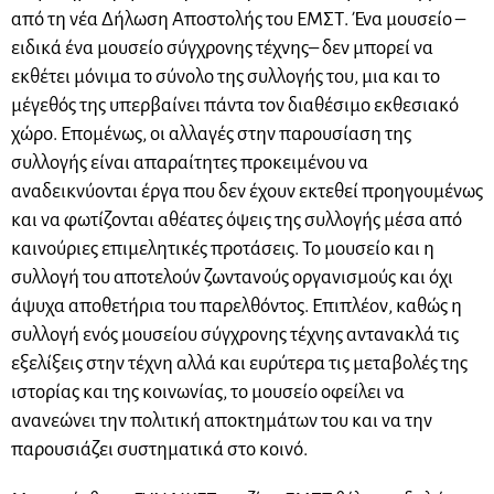
από τη νέα Δήλωση Αποστολής του ΕΜΣΤ. Ένα μουσείο –
ειδικά ένα μουσείο σύγχρονης τέχνης– δεν μπορεί να
εκθέτει μόνιμα το σύνολο της συλλογής του, μια και το
μέγεθός της υπερβαίνει πάντα τον διαθέσιμο εκθεσιακό
χώρο. Επομένως, οι αλλαγές στην παρουσίαση της
συλλογής είναι απαραίτητες προκειμένου να
αναδεικνύονται έργα που δεν έχουν εκτεθεί προηγουμένως
και να φωτίζονται αθέατες όψεις της συλλογής μέσα από
καινούριες επιμελητικές προτάσεις. Το μουσείο και η
συλλογή του αποτελούν ζωντανούς οργανισμούς και όχι
άψυχα αποθετήρια του παρελθόντος. Επιπλέον, καθώς η
συλλογή ενός μουσείου σύγχρονης τέχνης αντανακλά τις
εξελίξεις στην τέχνη αλλά και ευρύτερα τις μεταβολές της
ιστορίας και της κοινωνίας, το μουσείο οφείλει να
ανανεώνει την πολιτική αποκτημάτων του και να την
παρουσιάζει συστηματικά στο κοινό.