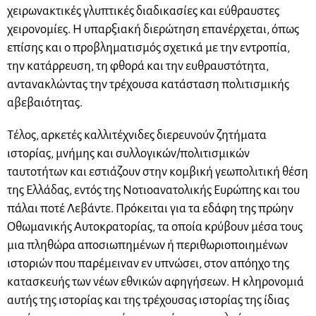
χειρωνακτικές γλυπτικές διαδικασίες και εύθραυστες
χειρονομίες. Η υπαρξιακή διερώτηση επανέρχεται, όπως
επίσης και ο προβληματισμός σχετικά με την εντροπία,
την κατάρρευση, τη φθορά και την ευθραυστότητα,
αντανακλώντας την τρέχουσα κατάσταση πολιτισμικής
αβεβαιότητας.
Τέλος, αρκετές καλλιτέχνιδες διερευνούν ζητήματα
ιστορίας, μνήμης και συλλογικών/πολιτισμικών
ταυτοτήτων και εστιάζουν στην κομβική γεωπολιτική θέση
της Ελλάδας, εντός της Νοτιοανατολικής Ευρώπης και του
πάλαι ποτέ Λεβάντε. Πρόκειται για τα εδάφη της πρώην
Οθωμανικής Αυτοκρατορίας, τα οποία κρύβουν μέσα τους
μια πληθώρα αποσιωπημένων ή περιθωριοποιημένων
ιστοριών που παρέμειναν εν υπνώσει, στον απόηχο της
κατασκευής των νέων εθνικών αφηγήσεων. Η κληρονομιά
αυτής της ιστορίας και της τρέχουσας ιστορίας της ίδιας