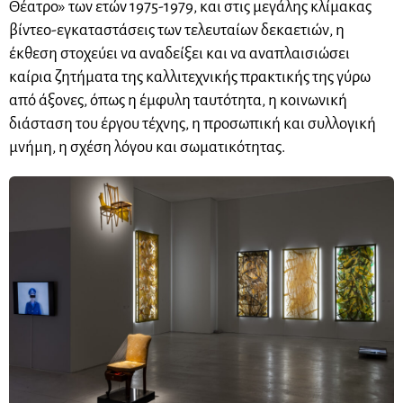
Θέατρο» των ετών 1975-1979, και στις μεγάλης κλίμακας
βίντεο-εγκαταστάσεις των τελευταίων δεκαετιών, η
έκθεση στοχεύει να αναδείξει και να αναπλαισιώσει
καίρια ζητήματα της καλλιτεχνικής πρακτικής της γύρω
από άξονες, όπως η έμφυλη ταυτότητα, η κοινωνική
διάσταση του έργου τέχνης, η προσωπική και συλλογική
μνήμη, η σχέση λόγου και σωματικότητας.