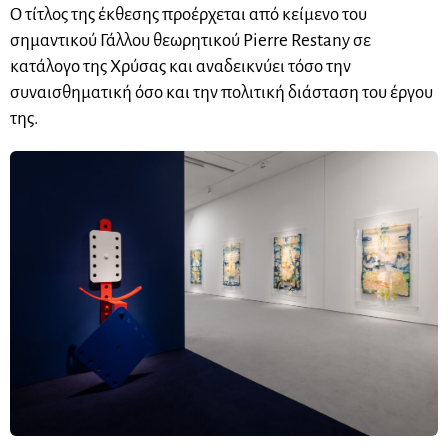
Ο τίτλος της έκθεσης προέρχεται από κείμενο του
σημαντικού Γάλλου θεωρητικού Pierre Restany σε
κατάλογο της Χρύσας και αναδεικνύει τόσο την
συναισθηματική όσο και την πολιτική διάσταση του έργου
της.