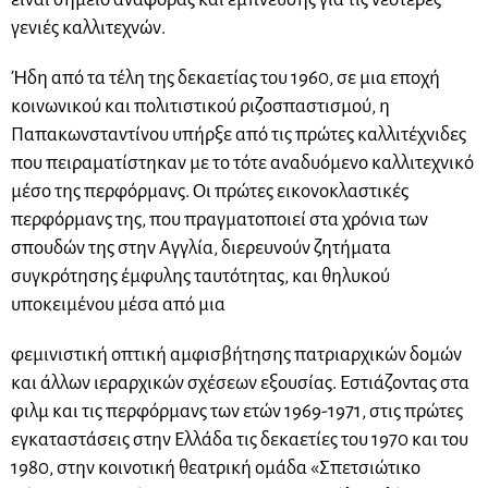
γενιές καλλιτεχνών.
Ήδη από τα τέλη της δεκαετίας του 1960, σε μια εποχή
κοινωνικού και πολιτιστικού ριζοσπαστισμού, η
Παπακωνσταντίνου υπήρξε από τις πρώτες καλλιτέχνιδες
που πειραματίστηκαν με το τότε αναδυόμενο καλλιτεχνικό
μέσο της περφόρμανς. Οι πρώτες εικονοκλαστικές
περφόρμανς της, που πραγματοποιεί στα χρόνια των
σπουδών της στην Αγγλία, διερευνούν ζητήματα
συγκρότησης έμφυλης ταυτότητας, και θηλυκού
υποκειμένου μέσα από μια
φεμινιστική οπτική αμφισβήτησης πατριαρχικών δομών
και άλλων ιεραρχικών σχέσεων εξουσίας. Εστιάζοντας στα
φιλμ και τις περφόρμανς των ετών 1969-1971, στις πρώτες
εγκαταστάσεις στην Ελλάδα τις δεκαετίες του 1970 και του
1980, στην κοινοτική θεατρική ομάδα «Σπετσιώτικο