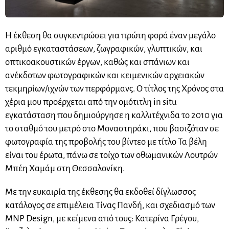
Η έκθεση θα συγκεντρώσει για πρώτη φορά έναν μεγάλο
αριθμό εγκαταστάσεων, ζωγραφικών, γλυπτικών, και
οπτικοακουστικών έργων, καθώς και σπάνιων και
ανέκδοτων φωτογραφικών και κειμενικών αρχειακών
τεκμηρίων/ιχνών των περφόρμανς. Ο τίτλος της Χρόνος στα
χέρια μου προέρχεται από την ομότιτλη in situ
εγκατάσταση που δημιούργησε η καλλιτέχνιδα το 2010 για
το σταθμό του μετρό στο Μοναστηράκι, που βασιζόταν σε
φωτογραφία της προβολής του βίντεο με τίτλο Τα βέλη
είναι του έρωτα, πάνω σε τοίχο των οθωμανικών Λουτρών
Μπέη Χαμάμ στη Θεσσαλονίκη.
Με την ευκαιρία της έκθεσης θα εκδοθεί δίγλωσσος
κατάλογος σε επιμέλεια Τίνας Πανδή, και σχεδιασμό των
MNP Design, με κείμενα από τους: Κατερίνα Γρέγου,