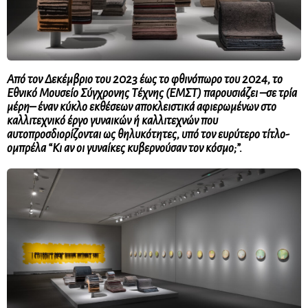
Από τον Δεκέμβριο του 2023 έως το φθινόπωρο του 2024, το
Εθνικό Μουσείο Σύγχρονης Τέχνης (ΕΜΣΤ) παρουσιάζει –σε τρία
μέρη– έναν κύκλο εκθέσεων αποκλειστικά αφιερωμένων στο
καλλιτεχνικό έργο γυναικών ή καλλιτεχνών που
αυτοπροσδιορίζονται ως θηλυκότητες, υπό τον ευρύτερο τίτλο-
ομπρέλα “Κι αν οι γυναίκες κυβερνούσαν τον κόσμο;”.