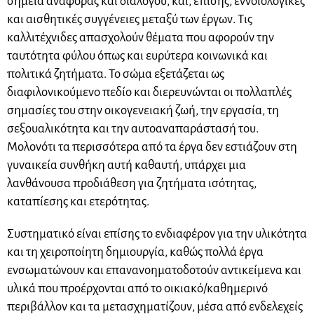
σημεία αναφοράς και διαλόγου, και, επίσης, εννοιολογικές
και αισθητικές συγγένειες μεταξύ των έργων. Τις
καλλιτέχνιδες απασχολούν θέματα που αφορούν την
ταυτότητα φύλου όπως και ευρύτερα κοινωνικά και
πολιτικά ζητήματα. Το σώμα εξετάζεται ως
διαφιλονικούμενο πεδίο και διερευνώνται οι πολλαπλές
σημασίες του στην οικογενειακή ζωή, την εργασία, τη
σεξουαλικότητα και την αυτοαναπαράστασή του.
Μολονότι τα περισσότερα από τα έργα δεν εστιάζουν στη
γυναικεία συνθήκη αυτή καθαυτή, υπάρχει μια
λανθάνουσα προδιάθεση για ζητήματα ισότητας,
καταπίεσης και ετερότητας.
Συστηματικό είναι επίσης το ενδιαφέρον για την υλικότητα
και τη χειροποίητη δημιουργία, καθώς πολλά έργα
ενσωματώνουν και επανανοηματοδοτούν αντικείμενα και
υλικά που προέρχονται από το οικιακό/καθημερινό
περιβάλλον και τα μετασχηματίζουν, μέσα από ενδελεχείς