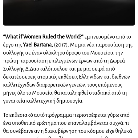
“What if Women Ruled the World?”
εμπνευσμένο από το
έργο της
Yael Bartana
, (2017). Με μια νέα παρουσίαση της
συλλογής σε έναν ολόκληρο όροφο του Μουσείου, την
πρώτη παρουσίαση επιλεγμένων έργων από τη Δωρεά
Συλλογής Δ.Δασκαλόπουλου και με μια σειρά από
δεκατέσσερεις ατομικές εκθέσεις Ελληνίδων και διεθνών
καλλιτέχνιδων διαφορετικών γενεών, τους επόμενους
μήνες όλο το Μουσείο, θα καταληφθεί σταδιακά από τη
γυναικεία καλλιτεχνική δημιουργία.
Το εκθεσιακό αυτό πρόγραμμα περιστρέφεται γύρω από
ένα υποθετικό ερώτημα που επαναλαμβάνεται συχνά: τι
θα συνέβαινε αν η διακυβέρνηση του κόσμου είχε θηλυκά