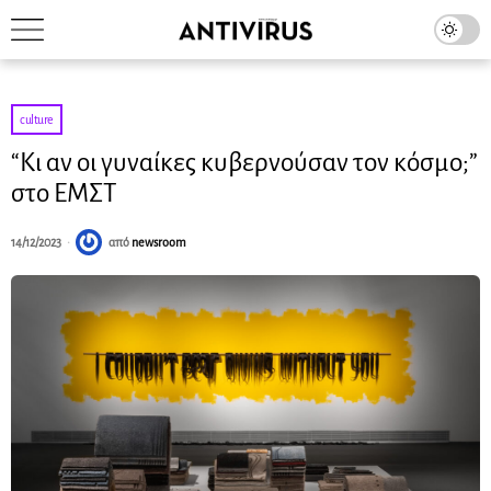
culture
“Κι αν οι γυναίκες κυβερνούσαν τον κόσμο;”
στο ΕΜΣΤ
14/12/2023
από
newsroom