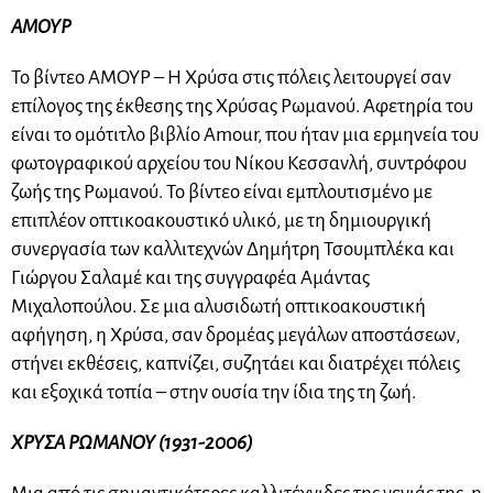
ΑΜΟΥΡ
Το βίντεο ΑΜΟΥΡ – Η Χρύσα στις πόλεις λειτουργεί σαν
επίλογος της έκθεσης της Χρύσας Ρωμανού. Αφετηρία του
είναι το ομότιτλο βιβλίο Amour, που ήταν μια ερμηνεία του
φωτογραφικού αρχείου του Νίκου Κεσσανλή, συντρόφου
ζωής της Ρωμανού. Το βίντεο είναι εμπλουτισμένο με
επιπλέον οπτικοακουστικό υλικό, με τη δημιουργική
συνεργασία των καλλιτεχνών Δημήτρη Τσουμπλέκα και
Γιώργου Σαλαμέ και της συγγραφέα Αμάντας
Μιχαλοπούλου. Σε μια αλυσιδωτή οπτικοακουστική
αφήγηση, η Χρύσα, σαν δρομέας μεγάλων αποστάσεων,
στήνει εκθέσεις, καπνίζει, συζητάει και διατρέχει πόλεις
και εξοχικά τοπία – στην ουσία την ίδια της τη ζωή.
ΧΡΥΣΑ ΡΩΜΑΝΟΥ (1931-2006)