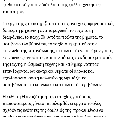
καθοριστικά για την διάπλαση της καλλιτεχνικής της
ταυτότητας.
Το έργο της χαρακτηρίζεται από τις ανοιχτές αφηγηματικές
δομές, τη μηχανική αναπαραγωγή, το τυχαίο, τη
διαφάνεια, το παιχνίδι. Από τα πρώτα της βήματα, το
μοτίβο του λαβύρινθου, τα ταξίδια, η κριτική στην
κοινωνία της κατανάλωσης, το πολιτικό ενδιαφέρον για τις
κοινωνικές ανισότητες και την αδικία, ο εκδημοκρατισμός
της τέχνης, η ώσμωση τέχνης και καθημερινότητας
επανέρχονται ως κεντρικοί θεματικοί άξονες και
εξελίσσονται όσο η καλλιτέχνης ωριμάζει και
μεταβάλλεται το κοινωνικό και πολιτικό περιβάλλον.
Η έκθεση Η αναζήτηση της ευτυχίας για όσους
περισσότερους γίνεται περιλαμβάνει έργα από όλες
σχεδόν τις ενότητες της δουλειάς της, προκειμένου να