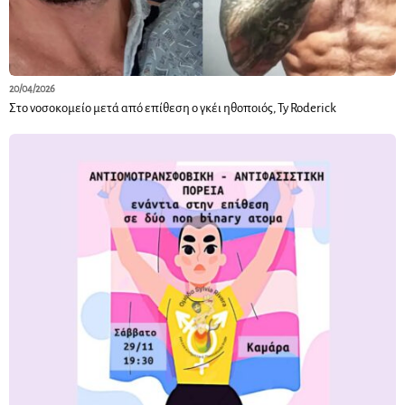
20/04/2026
Στο νοσοκομείο μετά από επίθεση ο γκέι ηθοποιός, Ty Roderick