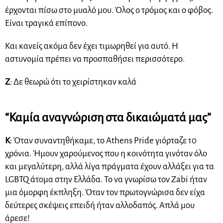
έρχονται πίσω στο μυαλό μου. Όλος ο τρόμος και ο φόβος.
Είναι τραγικά επίπονο.
Και κανείς ακόμα δεν έχει τιμωρηθεί για αυτό. Η
αστυνομία πρέπει να προσπαθήσει περισσότερο.
Ζ
: Δε θεωρώ ότι το χειρίστηκαν καλά
“Καμία αναγνώριση στα δικαιώματά μας”
Κ
: Όταν συναντηθήκαμε, το Athens Pride γιόρταζε 10
χρόνια. Ήμουν χαρούμενος που η κοινότητα γινόταν όλο
και μεγαλύτερη, αλλά λίγα πράγματα έχουν αλλάξει για τα
LGBTQ άτομα στην Ελλάδα. Το να γνωρίσω τον Zabi ήταν
μια όμορφη έκπληξη. Όταν τον πρωτογνώρισα δεν είχα
δεύτερες σκέψεις επειδή ήταν αλλοδαπός. Απλά μου
άρεσε!