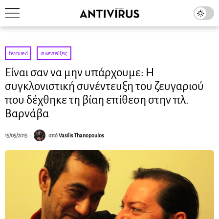
featured
·
συνεντεύξεις
Είναι σαν να μην υπάρχουμε: Η
συγκλονιστική συνέντευξη του ζευγαριού
που δέχθηκε τη βίαη επίθεση στην πλ.
Βαρνάβα
15/05/2015
από
Vasilis Thanopoulos