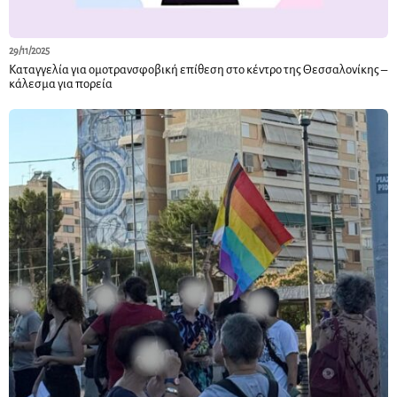
29/11/2025
Καταγγελία για ομοτρανσφοβική επίθεση στο κέντρο της Θεσσαλονίκης –
κάλεσμα για πορεία