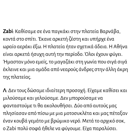
Zabi
: Καθίσαμε σε ένα παγκάκι στην πλατεία Βαρνάβα,
κοντά στο σπίτι. Έκανε αρκετή ζέστη και υπήρχε ένα
ωραίο αεράκι έξω. Η πλατεία ήταν σχετικά άδεια. Η Αθήνα
είναι αρκετά ήσυχη αυτή την περίοδο. Όλοι έχουν φύγει.
Ήμασταν μόνο εμείς, το μαγαζάκι στη γωνία που σιγά σιγά
έκλεινε και μια ομάδα από νεαρούς άνδρες στην άλλη άκρη
της πλατείας.
Λ
: Δεν τους δώσαμε ιδιαίτερη προσοχή. Είχαμε καθίσει και
μιλούσαμε και γελούσαμε. Δεν μπορούσαμε να
φανταστούμε τι θα ακολουθήσει. Δύο από αυτούς μας
πλησίασαν από πίσω με μια μοτοσυκλέτα και μας πέταξαν
έναν κουβά γεμάτο με βρώμικο νερό. Μετά το αρχικό σοκ,
ο Zabi πολύ σοφά ήθελε να φύγουμε. Είχα παραλύσει.