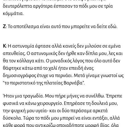
δευτερόλεπτα αργότερα έσπασαν το πόδι μου σε τρία
κόμμάτια.
Ζ
: Το αποτέλεσμα είναι αυτό που μπορείτε να δείτε εδώ.
Κ
: Η αστυνομία έφτασε αλλά κανείς δεν μιλούσε σε εμένα
απευθείας. Ο αστυνομικός δεν ήρθε καν δίπλα μου, λες και
θα τον κόλλαγα κάτι. Ο μοναδικός λόγος που όλο αυτό δεν
θάφτηκε κάτω από το χαλί ήταν επειδή ένας
δημοσιογράφος έτυχε να περνάει. Μετά γίναμε γνωστοί ως
“το περιστατικό της πλατείας Βαρνάβα”.
Ήταν μια τραγωδία. Μου πήρε μήνες να συνέλθω. Έπρεπε
φυσικά να κάνω χειρουργείο. Επηρέασε τη δουλειά μου,
την ψυχική μου υγεία- και οι δύο περάσαμε αρκετά
δύσκολα. Τώρα το πόδι μου μπορεί να είναι εντάξει, αλλά
κάθε φορά που αντικρίζω οποιαδήποτε μορφή βίας, όλα