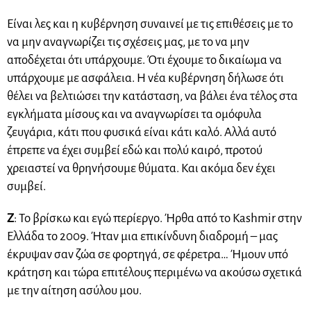
Είναι λες και η κυβέρνηση συναινεί με τις επιθέσεις με το
να μην αναγνωρίζει τις σχέσεις μας, με το να μην
αποδέχεται ότι υπάρχουμε. Ότι έχουμε το δικαίωμα να
υπάρχουμε με ασφάλεια. Η νέα κυβέρνηση δήλωσε ότι
θέλει να βελτιώσει την κατάσταση, να βάλει ένα τέλος στα
εγκλήματα μίσους και να αναγνωρίσει τα ομόφυλα
ζευγάρια, κάτι που φυσικά είναι κάτι καλό. Αλλά αυτό
έπρεπε να έχει συμβεί εδώ και πολύ καιρό, προτού
χρειαστεί να θρηνήσουμε θύματα. Και ακόμα δεν έχει
συμβεί.
Ζ
: Το βρίσκω και εγώ περίεργο. Ήρθα από το Kashmir στην
Ελλάδα το 2009. Ήταν μια επικίνδυνη διαδρομή – μας
έκρυψαν σαν ζώα σε φορτηγά, σε φέρετρα… Ήμουν υπό
κράτηση και τώρα επιτέλους περιμένω να ακούσω σχετικά
με την αίτηση ασύλου μου.