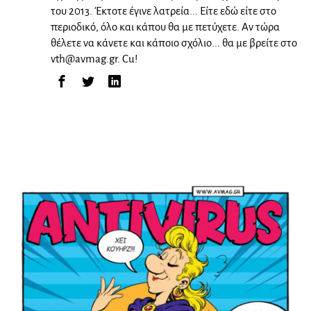
του 2013. Έκτοτε έγινε λατρεία... Είτε εδώ είτε στο
περιοδικό, όλο και κάπου θα με πετύχετε. Αν τώρα
θέλετε να κάνετε και κάποιο σχόλιο... θα με βρείτε στο
vth@avmag.gr
. Cu!