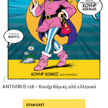
ANTIVIRUS 128 – Kουήρ Κόμικς αλά ελληνικά