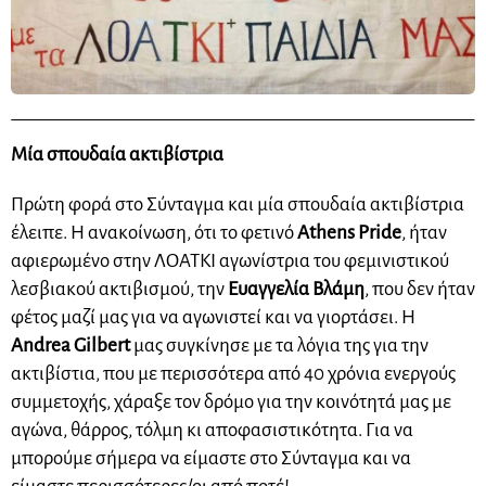
Μία σπουδαία ακτιβίστρια
Πρώτη φορά στο Σύνταγμα και μία σπουδαία ακτιβίστρια
έλειπε. Η ανακοίνωση, ότι το φετινό
Athens Pride
, ήταν
αφιερωμένο στην ΛΟΑΤΚΙ αγωνίστρια του φεμινιστικού
λεσβιακού ακτιβισμού, την
Ευαγγελία Βλάμη
, που δεν ήταν
φέτος μαζί μας για να αγωνιστεί και να γιορτάσει. H
Andrea Gilbert
μας συγκίνησε με τα λόγια της για την
ακτιβίστια, που με περισσότερα από 40 χρόνια ενεργούς
συμμετοχής, χάραξε τον δρόμο για την κοινότητά μας με
αγώνα, θάρρος, τόλμη κι αποφασιστικότητα. Για να
μπορούμε σήμερα να είμαστε στο Σύνταγμα και να