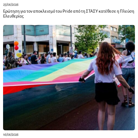
25/06/2026
Ερώτηση για τον αποκλεισμό του Pride από τη ΣΤΑΣΥ κατέθεσε η Πλεύση
Ελευθερίας
16/06/2026