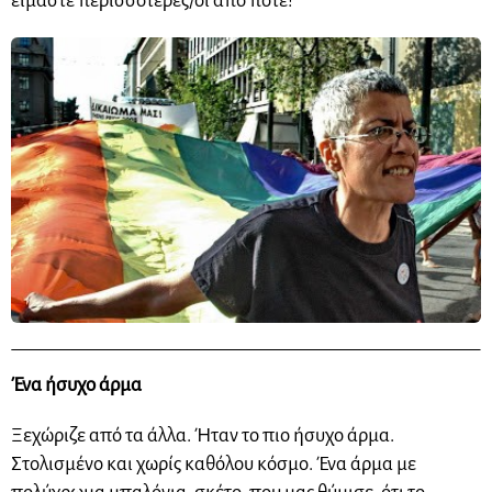
είμαστε περισσότερες/οι από ποτέ!
Ένα ήσυχο άρμα
Ξεχώριζε από τα άλλα. Ήταν το πιο ήσυχο άρμα.
Στολισμένο και χωρίς καθόλου κόσμο. Ένα άρμα με