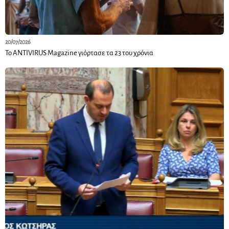
20/07/2026
Το ANTIVIRUS Magazine γιόρτασε τα 23 του χρόνια