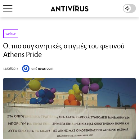
we love
Οι πιο συγκινητικές στιγμές του φετινού
Athens Pride
14/06/2017
από
newsroom