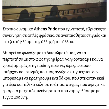
Στο πιο δυναμικό
Athens Pride
που έγινε ποτέ, έβρισκες τη
συγκίνηση σε απλές φράσεις, σε ανεπαίσθητες στιγμές και
στο ζεστό βλέμμα της άλλης ή του άλλου.
Μπορεί να φωνάξαμε τα δικαιώματά μας, να τα
περπατήσαμε στο φως της ημέρας, να γιορτάσαμε και να
χορέψαμε μέχρι τις πρώτες πρωινές ώρες, ωστόσο
υπήρχαν και στιγμές που μας άγγιξαν, στιγμές που δεν
μπορέσαμε να κρατήσουμε ένα δάκρυ, που στεκόταν εκεί
για ώρα και τελικά κύλησε το άτιμο, στιγμές που σφίχτηκε
η καρδιά μας από συγκίνηση και που χαμογελάσαμε με
ευγνωμοσύνη.