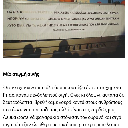
Μία στιγμή σιγής
Όταν είχαν γίνει πια όλα όσα προστάζει ένα επιτυχημένο
Pride, κάναμε ενός λεπτού σιγή. Όλες κι όλοι, γι’ αυτά τα 60
δευτερόλεπτα, βρεθήκαμε νοερά κοντά στους ανθρώπους,
που δεν είναι πια μαζί μας, αλλά είναι στις καρδιές μας.
Λευκά φωτεινά φαναράκια στόλισαν τον ουρανό και σιγά
σιγά πέταξαν ελεύθερα με τον δροσερό αέρα, που λες και