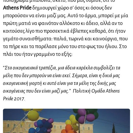
πολύχρωμα μπαλόνια, σκέτο, που μας θύμισε, ότι το
Athens Pride
δημιουργεί χώρο σ’ όσες κι όσους δεν
μπορούσαν να είναι μαζί μας. Αυτό το άρμα, μπορεί με μία
πρώτη ματιά να φαινόταν αλλόκοτο κι άδειο, αλλά αν το
κοιτούσες λίγο πιο προσεκτικά έβλεπες καθαρά, ότι ήταν
γεμάτο συναισθήματα: παλιά, τωρινά και καινούργια, που
τα πήρε και τα παρέλασε μόνο του στο φως του ήλιου. Στο
πλάι του ήταν γραμμένο το εξής:
“
Στα οικογενειακά τραπέζια, μια άδεια καρέκλα συμβολίζει τα
μέλη που δεν μπορούν να είναι εκεί. Σήμερα, είναι η δικιά μας
οικογενειακή γιορτή κι αυτό είναι για τα μέλη της δικής μας
οικογένειας που δεν είναι μαζί μας.
”
Πολιτική Ομάδα Athens
Pride 2017.