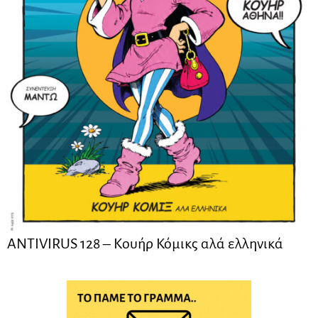
ANTIVIRUS 128 – Kουήρ Κόμικς αλά ελληνικά