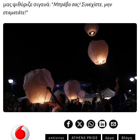
μας ψιθύριζε σιγανά: “
Μπράβο σας! Συνεχίστε, μην
σταματάτε!
”
antivirus
ATHENS PRIDE
άρμα
Βλάμη