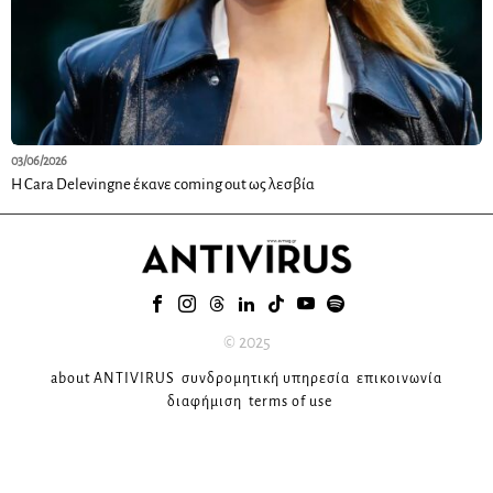
03/06/2026
Η Cara Delevingne έκανε coming out ως λεσβία
© 2025
about ANTIVIRUS
συνδρομητική υπηρεσία
επικοινωνία
διαφήμιση
terms of use