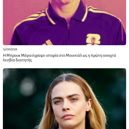
19/06/2026
Η Μπρουκ Μάγιο έγραψε ιστορία στο Μουντιάλ ως η πρώτη ανοιχτά
λεσβία διαιτητής