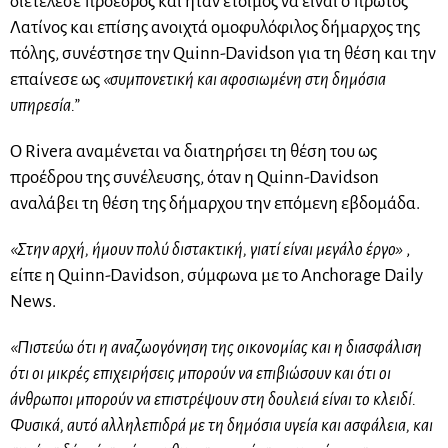
διετέλεσε πρόεδρος και ήταν έτοιμος να είναι ο πρώτος
Λατίνος και επίσης ανοιχτά ομοφυλόφιλος δήμαρχος της
πόλης, συνέστησε την Quinn-Davidson για τη θέση και την
επαίνεσε ως
«συμπονετική και αφοσιωμένη στη δημόσια
υπηρεσία.”
Ο Rivera αναμένεται να διατηρήσει τη θέση του ως
προέδρου της συνέλευσης, όταν η Quinn-Davidson
αναλάβει τη θέση της δήμαρχου την επόμενη εβδομάδα.
«Στην αρχή, ήμουν πολύ διστακτική, γιατί είναι μεγάλο έργο»
,
είπε η Quinn-Davidson, σύμφωνα με το Anchorage Daily
News.
«Πιστεύω ότι η αναζωογόνηση της οικονομίας και η διασφάλιση
ότι οι μικρές επιχειρήσεις μπορούν να επιβιώσουν και ότι οι
άνθρωποι μπορούν να επιστρέψουν στη δουλειά είναι το κλειδί.
Φυσικά, αυτό αλληλεπιδρά με τη δημόσια υγεία και ασφάλεια, και