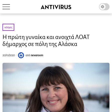
κόσμος
Η πρώτη γυναίκα και ανοιχτά ΛΟΑΤ
δήμαρχος σε πόλη της Αλάσκα
20/10/2020
από
newsroom