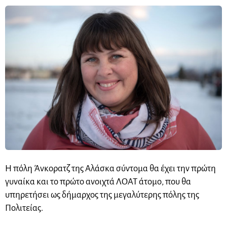
Η πόλη Άνκορατζ της Αλάσκα σύντομα θα έχει την πρώτη
γυναίκα και το πρώτο ανοιχτά ΛΟΑΤ άτομο, που θα
υπηρετήσει ως δήμαρχος της μεγαλύτερης πόλης της
Πολιτείας.