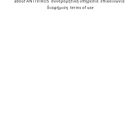
about ANTIVIRUS
συνδρομητική υπηρεσία
επικοινωνία
διαφήμιση
terms of use