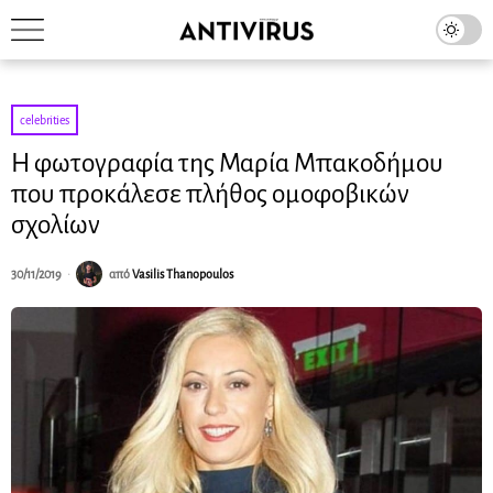
celebrities
Η φωτογραφία της Μαρία Μπακοδήμου
που προκάλεσε πλήθος ομοφοβικών
σχολίων
30/11/2019
από
Vasilis Thanopoulos