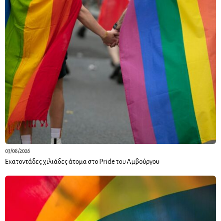
03/08/2026
Εκατοντάδες χιλιάδες άτομα στο Pride του Αμβούργου