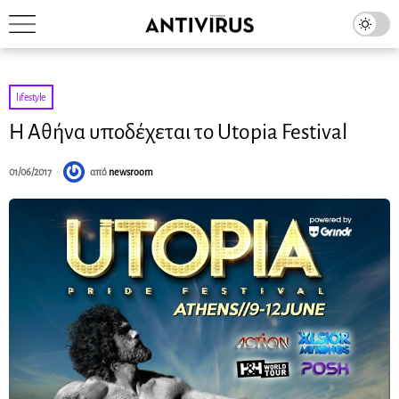
lifestyle
Η Αθήνα υποδέχεται το Utopia Festival
01/06/2017
από
newsroom