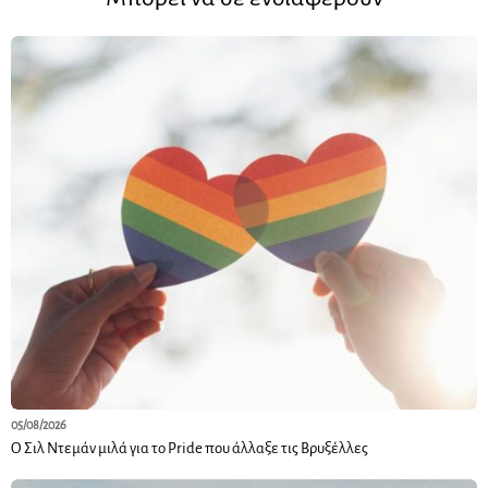
05/08/2026
Ο Σιλ Ντεμάν μιλά για το Pride που άλλαξε τις Βρυξέλλες