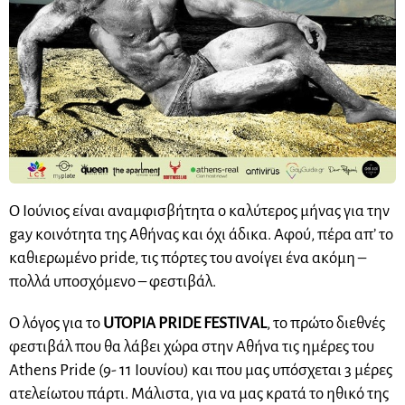
O Ιούνιος είναι αναμφισβήτητα ο καλύτερος μήνας για την
gay κοινότητα της Αθήνας και όχι άδικα. Αφού, πέρα απ’ το
καθιερωμένο pride, τις πόρτες του ανοίγει ένα ακόμη –
πολλά υποσχόμενο – φεστιβάλ.
Ο λόγος για το
UTOPIA PRIDE FESTIVAL
, το πρώτο διεθνές
φεστιβάλ που θα λάβει χώρα στην Αθήνα τις ημέρες του
Athens Pride (9- 11 Ιουνίου) και που μας υπόσχεται 3 μέρες
ατελείωτου πάρτι. Μάλιστα, για να μας κρατά το ηθικό της