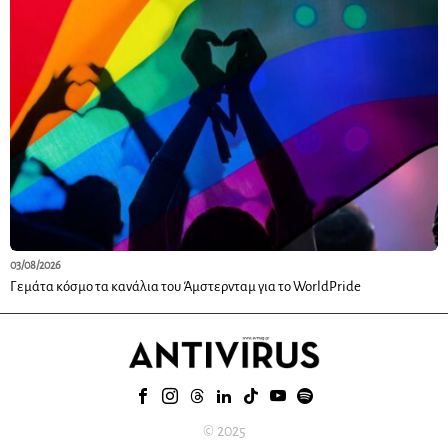
03/08/2026
Γεμάτα κόσμο τα κανάλια του Άμστερνταμ για το WorldPride
© 2025