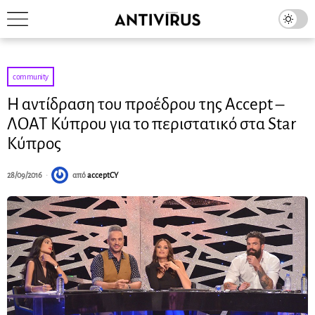
community
Η αντίδραση του προέδρου της Accept –
ΛΟΑΤ Κύπρου για το περιστατικό στα Star
Κύπρος
28/09/2016
από
acceptCY