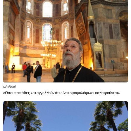
12/11/2016
«Όσοι παπάδες καταγγελθούν ότι είναι ομοφυλόφιλοι καθαιρούνται»