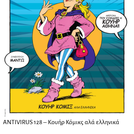
ANTIVIRUS 128 – Kουήρ Κόμικς αλά ελληνικά