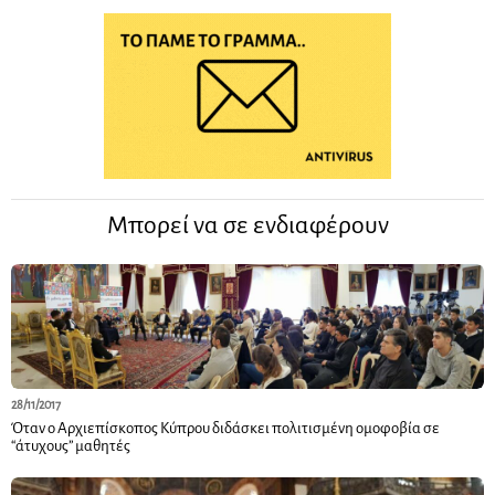
Μπορεί να σε ενδιαφέρουν
28/11/2017
Όταν ο Αρχιεπίσκοπος Κύπρου διδάσκει πολιτισμένη ομοφοβία σε
“άτυχους” μαθητές