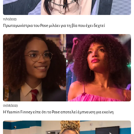
11/10/2023
Πρωταγωνίστρια του Pose μιλάει για τη βία που έχει δεχτεί
01/08/2023
Η Yasmin Finney είπε ότι το Pose αποτελεί έμπνευση για εκείνη