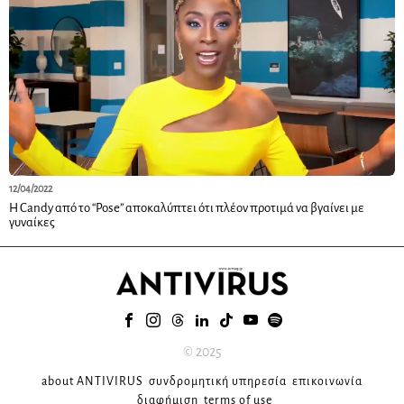
12/04/2022
H Candy από το “Pose” αποκαλύπτει ότι πλέον προτιμά να βγαίνει με
γυναίκες
© 2025
about ANTIVIRUS
συνδρομητική υπηρεσία
επικοινωνία
διαφήμιση
terms of use