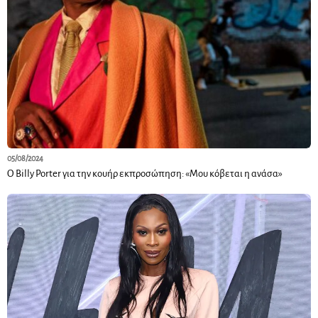
05/08/2024
Ο Billy Porter για την κουήρ εκπροσώπηση: «Μου κόβεται η ανάσα»