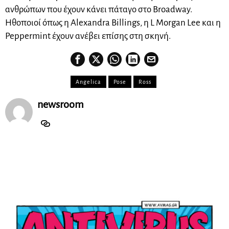
ανθρώπων που έχουν κάνει πάταγο στο Broadway.
Ηθοποιοί όπως η Alexandra Billings, η L Morgan Lee και η
Peppermint έχουν ανέβει επίσης στη σκηνή.
Angelica
Pose
Ross
newsroom