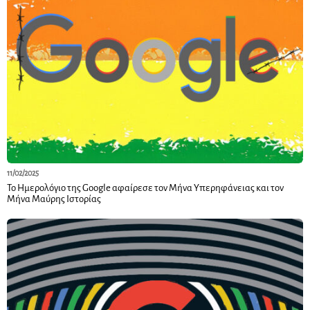
11/02/2025
Το Ημερολόγιο της Google αφαίρεσε τον Μήνα Υπερηφάνειας και τον
Μήνα Μαύρης Ιστορίας