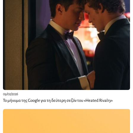
09/02/2026
Το μήνυμα της Google για τη δεύτερη σεζόν του «Heated Rivalry»