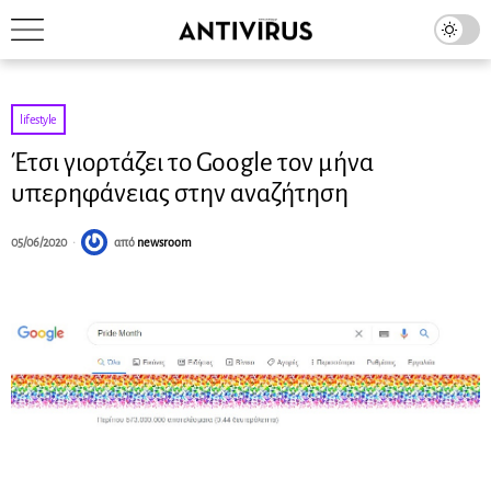
lifestyle
Έτσι γιορτάζει το Google τον μήνα
υπερηφάνειας στην αναζήτηση
05/06/2020
από
newsroom