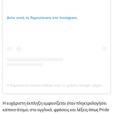
Δείτε αυτή τη δημοσίευση στο Instagram.
Η δημοσίευση κοινοποιήθηκε από το χρήστη Google (@google)
στ
Η ευχάριστη έκπληξη εμφανίζεται όταν πληκτρολογήσει
κάποιο άτομο, στα αγγλικά, φράσεις και λέξεις όπως Pride