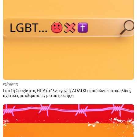
05/09/2025
Γιατί η Google στις ΗΠΑ στέλνει γονείς ΛΟΑΤΚΙ+ παιδιών σε ιστοσελίδες
σχετικές με «θεραπείες μεταστροφής»;