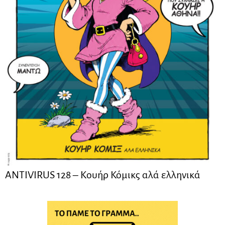
ANTIVIRUS 128 – Kουήρ Κόμικς αλά ελληνικά