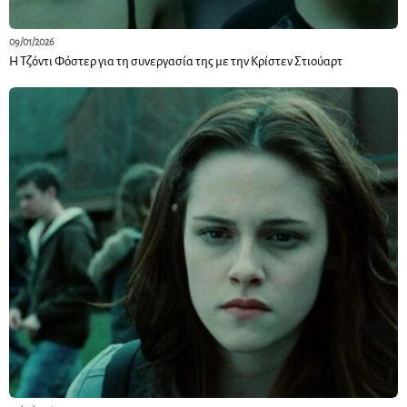
09/01/2026
Η Τζόντι Φόστερ για τη συνεργασία της με την Κρίστεν Στιούαρτ