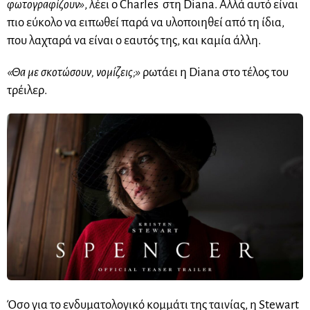
φωτογραφίζουν»
, λέει o Charles στη Diana. Αλλά αυτό είναι
πιο εύκολο να ειπωθεί παρά να υλοποιηθεί από τη ίδια,
που λαχταρά να είναι ο εαυτός της, και καμία άλλη.
«Θα με σκοτώσουν, νομίζεις;»
ρωτάει η Diana στο τέλος του
τρέιλερ.
Όσο για το ενδυματολογικό κομμάτι της ταινίας, η Stewart