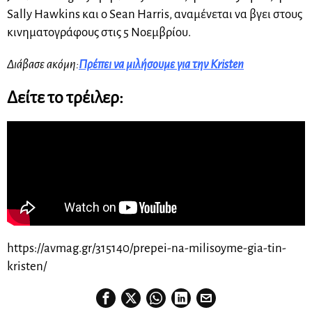
Sally Hawkins και ο Sean Harris, αναμένεται να βγει στους
κινηματογράφους στις 5 Νοεμβρίου.
Διάβασε ακόμη:
Πρέπει να μιλήσουμε για την Kristen
Δείτε το τρέιλερ:
https://avmag.gr/315140/prepei-na-milisoyme-gia-tin-
kristen/