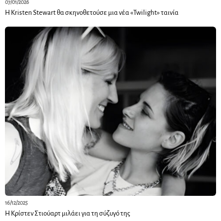
07/01/2026
Η Kristen Stewart θα σκηνοθετούσε μια νέα «Twilight» ταινία
16/12/2025
Η Κρίστεν Στιούαρτ μιλάει για τη σύζυγό της