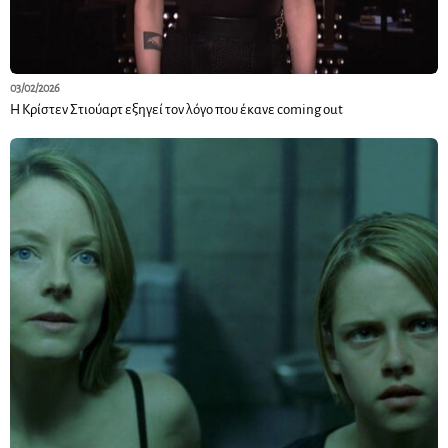
03/02/2026
Η Κρίστεν Στιούαρτ εξηγεί τον λόγο που έκανε coming out