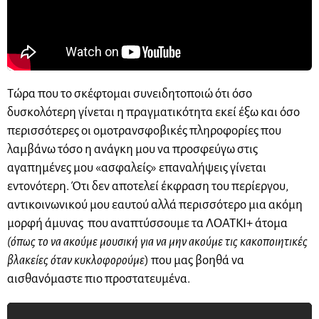
Τώρα που το σκέφτομαι συνειδητοποιώ ότι όσο
δυσκολότερη γίνεται η πραγματικότητα εκεί έξω και όσο
περισσότερες οι ομοτρανσφοβικές πληροφορίες που
λαμβάνω τόσο η ανάγκη μου να προσφεύγω στις
αγαπημένες μου «ασφαλείς» επαναλήψεις γίνεται
εντονότερη. Ότι δεν αποτελεί έκφραση του περίεργου,
αντικοινωνικού μου εαυτού αλλά περισσότερο μια ακόμη
μορφή άμυνας που αναπτύσσουμε τα ΛΟΑΤΚΙ+ άτομα
(όπως το να ακούμε μουσική για να μην ακούμε τις κακοποιητικές
βλακείες όταν κυκλοφορούμε
) που μας βοηθά να
αισθανόμαστε πιο προστατευμένα.