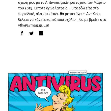
σχέση μου με το Antivirus ξεκίνησε τυχαία τον Μάρτιο
του 2013. Έκτοτε έγινε λατρεία... Είτε εδώ είτε στο
περιοδικό, όλο και κάπου θα με πετύχετε. Αν τώρα
θέλετε να κάνετε και κάποιο σχόλιο... θα με βρείτε στο
vth@avmag.gr
. Cu!