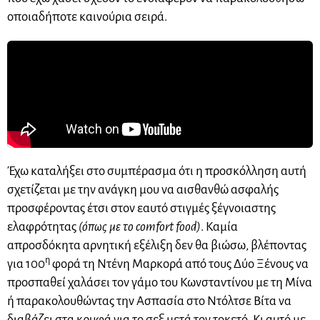
οποιαδήποτε καινούρια σειρά.
Έχω καταλήξει στο συμπέρασμα ότι η προσκόλληση αυτή
σχετίζεται με την ανάγκη μου να αισθανθώ ασφαλής
προσφέροντας έτσι στον εαυτό στιγμές ξέγνοιαστης
ελαφρότητας
(όπως με το comfort food)
. Καμία
απροσδόκητα αρνητική εξέλιξη δεν θα βιώσω, βλέποντας
η
για 100
φορά τη Ντένη Μαρκορά από τους Δύο Ξένους να
προσπαθεί χαλάσει τον γάμο του Κωνσταντίνου με τη Μίνα
ή παρακολουθώντας την Ασπασία στο Ντόλτσε Βίτα να
διαβάζει στα κρυφά για το σεξ μετά τον τοκετό. Κι αυτό με