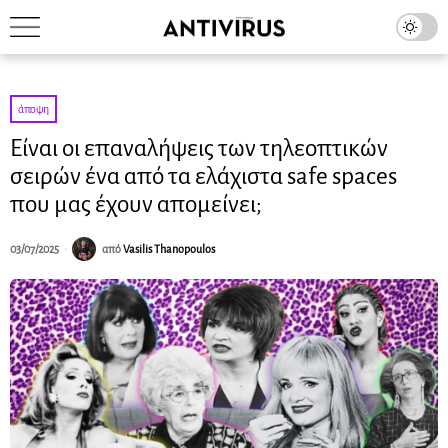
άποψη
Είναι οι επαναλήψεις των τηλεοπτικών
σειρών ένα από τα ελάχιστα safe spaces
που μας έχουν απομείνει;
03/07/2025
από
Vasilis Thanopoulos