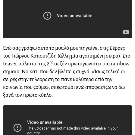
Ενώ σας γράφω αυτά το μυαλό μου πηγαίνει στις Σέρρες
του Γιώργου Καπουτζίδη (άλλη μία αγαπημένη σειρά). Στο
ης
teaser, μάλιστα, της 2
σεζόν πρωταγωνιστεί μια rainbow
σημαία. Να κάτι που δεν βλέπεις συχνά. «Ίσως τελικά οι
σειρές στην τηλεόραση τα πάνε καλύτερα από την
κοινωνία που ζούμε», σκέφτομαι ενώ αποφασίζω να δω
ξανά τον πρώτο κύκλο.