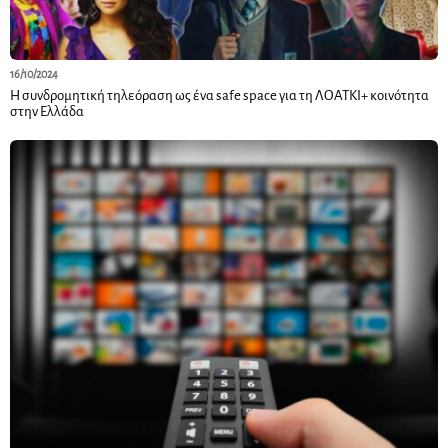
16/10/2024
Η συνδρομητική τηλεόραση ως ένα safe space για τη ΛΟΑΤΚΙ+ κοινότητα
στην Ελλάδα