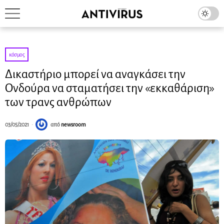
κόσμος
Δικαστήριο μπορεί να αναγκάσει την
Ονδούρα να σταματήσει την «εκκαθάριση»
των τρανς ανθρώπων
03/05/2021
από
newsroom