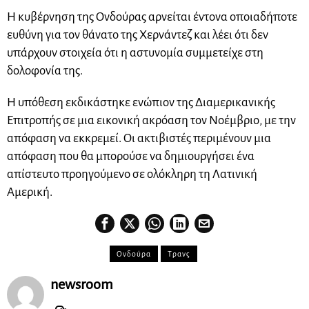
Η κυβέρνηση της Ονδούρας αρνείται έντονα οποιαδήποτε
ευθύνη για τον θάνατο της Χερνάντεζ και λέει ότι δεν
υπάρχουν στοιχεία ότι η αστυνομία συμμετείχε στη
δολοφονία της.
Η υπόθεση εκδικάστηκε ενώπιον της Διαμερικανικής
Επιτροπής σε μια εικονική ακρόαση τον Νοέμβριο, με την
απόφαση να εκκρεμεί. Οι ακτιβιστές περιμένουν μια
απόφαση που θα μπορούσε να δημιουργήσει ένα
απίστευτο προηγούμενο σε ολόκληρη τη Λατινική
Αμερική.
Ονδούρα
Τρανς
newsroom