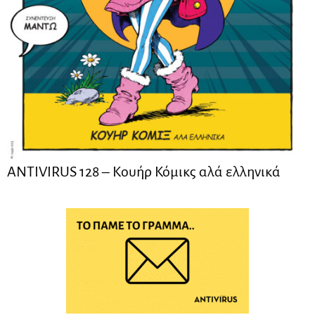
ANTIVIRUS 128 – Kουήρ Κόμικς αλά ελληνικά