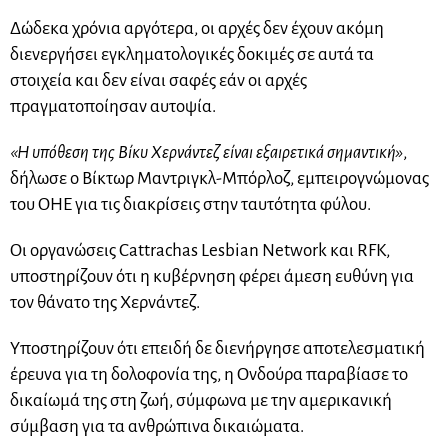
Δώδεκα χρόνια αργότερα, οι αρχές δεν έχουν ακόμη
διενεργήσει εγκληματολογικές δοκιμές σε αυτά τα
στοιχεία και δεν είναι σαφές εάν οι αρχές
πραγματοποίησαν αυτοψία.
«Η υπόθεση της Βίκυ Χερνάντεζ είναι εξαιρετικά σημαντική»
,
δήλωσε ο Βίκτωρ Μαντριγκλ-Μπόρλοζ, εμπειρογνώμονας
του ΟΗΕ για τις διακρίσεις στην ταυτότητα φύλου.
Οι οργανώσεις Cattrachas Lesbian Network και RFK,
υποστηρίζουν ότι η κυβέρνηση φέρει άμεση ευθύνη για
τον θάνατο της Χερνάντεζ.
Υποστηρίζουν ότι επειδή δε διενήργησε αποτελεσματική
έρευνα για τη δολοφονία της, η Ονδούρα παραβίασε το
δικαίωμά της στη ζωή, σύμφωνα με την αμερικανική
σύμβαση για τα ανθρώπινα δικαιώματα.