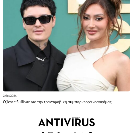
27/11/2024
Ο Jesse Sullivan για την τρανσφοβική συμπεριφορά νοσοκόμας