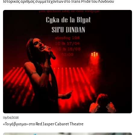
Ιστορικός αριθμός συμμετεχόντων στο Trans Pride του Λονδίνου
09/04/2026
«Το γάβγισμα» στο Red Jasper Cabaret Theatre