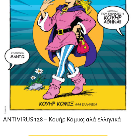
ANTIVIRUS 128 – Kουήρ Κόμικς αλά ελληνικά