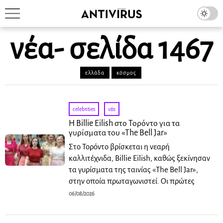
νέα
- σελίδα 1467
ελλάδα
κόσμος
celebrities
·
νέα
Η Billie Eilish στο Τορόντο για τα
γυρίσματα του «The Bell Jar»
Στο Τορόντο βρίσκεται η νεαρή
καλλιτέχνιδα, Billie Eilish, καθώς ξεκίνησαν
τα γυρίσματα της ταινίας «The Bell Jar»,
στην οποία πρωταγωνιστεί. Οι πρώτες
06/08/2026