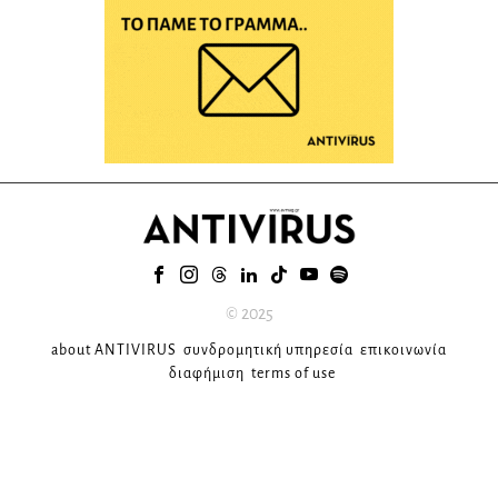
© 2025
about ANTIVIRUS
συνδρομητική υπηρεσία
επικοινωνία
διαφήμιση
terms of use