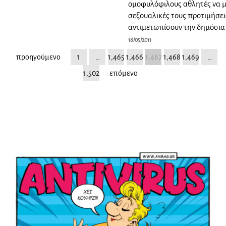
ομοφυλόφιλους αθλητές να μ
σεξουαλικές τους προτιμήσεις
αντιμετωπίσουν την δημόσια
18/05/2011
προηγούμενο
1
…
1,465
1,466
1,467
1,468
1,469
…
1,502
επόμενο