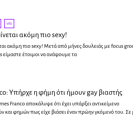
·
νέα
γίνεται ακόμη πιο sexy!
εται ακόμη πιο sexy! Μετά από μήνες δουλειάς με focus gro
ks είμαστε έτοιμοι να ανάψουμε τα
co: Υπήρχε η φήμη ότι ήμουν gay βιαστής
mes Franco αποκάλυψε ότι έχει υπάρξει αντικείμενο
 και φημών πως είχε βιάσει έναν πρώην γκόμενό του. Σε 