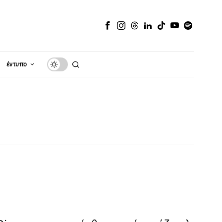
έντυπο