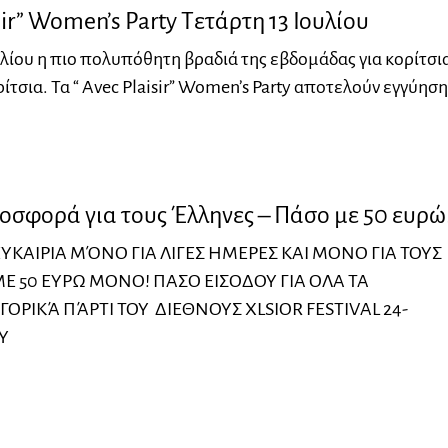
sir” Women’s Party Τετάρτη 13 Ιουλίου
υλίου η πιο πολυπόθητη βραδιά της εβδομάδας για κορίτσι
ίτσια. Τα “ Avec Plaisir” Women’s Party αποτελούν εγγύηση
σφορά για τους Έλληνες – Πάσο με 50 ευρώ
ΚΑΙΡΙΑ ΜΌΝΟ ΓΙΑ ΛΙΓΕΣ ΗΜΕΡΕΣ ΚΑΙ ΜΟΝΟ ΓΙΑ ΤΟΥΣ
ΜΕ 50 ΕΥΡΩ ΜΟΝΟ! ΠΑΣΟ ΕΙΣΟΔΟΥ ΓΙΑ ΟΛΑ ΤΑ
ΟΡΙΚΆ ΠΆΡΤΙ ΤΟΥ ΔΙΕΘΝΟΥΣ XLSIOR FESTIVAL 24-
ΟΥ