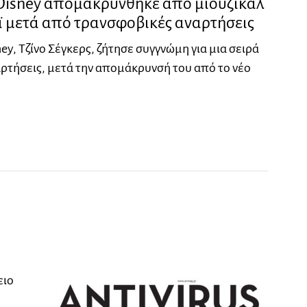
Disney απομακρύνθηκε από μιούζικαλ
 μετά από τρανσφοβικές αναρτήσεις
ey, Τζίνο Σέγκερς, ζήτησε συγγνώμη για μια σειρά
ρτήσεις, μετά την απομάκρυνσή του από το νέο
ειο