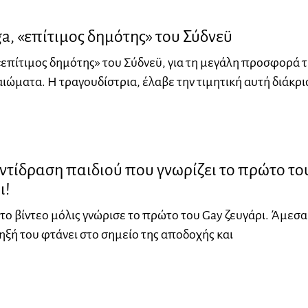
a, «επίτιμος δημότης» του Σύδνεϋ
«επίτιμος δημότης» του Σύδνεϋ, για τη μεγάλη προσφορά 
ιώματα. Η τραγουδίστρια, έλαβε την τιμητική αυτή διάκρι
αντίδραση παιδιού που γνωρίζει το πρώτο το
ι!
στο βίντεο μόλις γνώρισε το πρώτο του Gay ζευγάρι. Άμεσα
ηξή του φτάνει στο σημείο της αποδοχής και