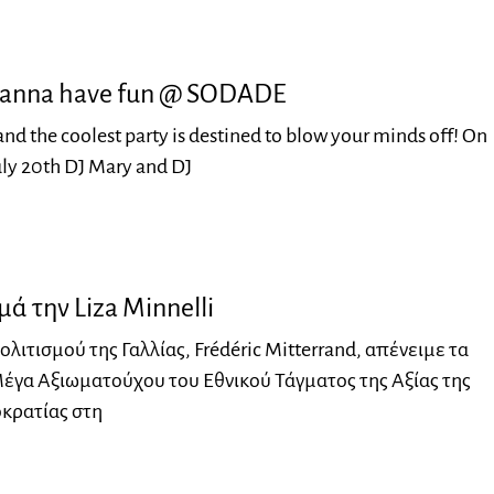
 wanna have fun @ SODADE
and the coolest party is destined to blow your minds off! On
ly 20th DJ Mary and DJ
μά την Liza Minnelli
λιτισμού της Γαλλίας, Frédéric Mitterrand, απένειμε τα
έγα Αξιωματούχου του Εθνικού Τάγματος της Αξίας της
κρατίας στη