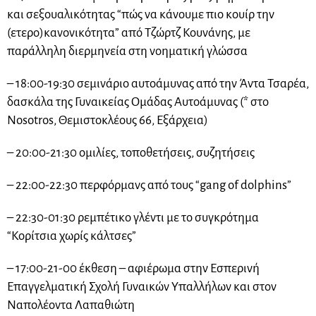
και σεξουαλικότητας “πώς να
κάνουμε πιο κουίρ την
(ετερο)κανονικότητα” από Τζώρτζ Κουνάνης, με
παράλληλη διερμηνεία στη νοηματική γλώσσα
– 18:00-19:30 σεμινάριο αυτοάμυνας από την Άντα Τσαρέα,
δασκάλα της Γυναικείας Ομάδας Αυτοάμυνας (* στο
Nosotros, Θεμιστοκλέους 66, Εξάρχεια)
– 20:00-21:30 ομιλίες, τοποθετήσεις, συζητήσεις
– 22:00-22:30 περφόρμανς από τους “gang of dolphins”
– 22:30-01:30 ρεμπέτικο γλέντι με το συγκρότημα
“Κορίτσια χωρίς κάλτσες”
– 17:00-21-00 έκθεση – αφιέρωμα στην Εσπερινή
Επαγγελματική Σχολή Γυναικών Υπαλλήλων και στον
Ναπολέοντα Λαπαθιώτη