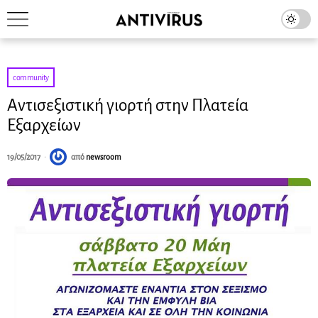
community
Αντισεξιστική γιορτή στην Πλατεία
Εξαρχείων
19/05/2017
από
newsroom