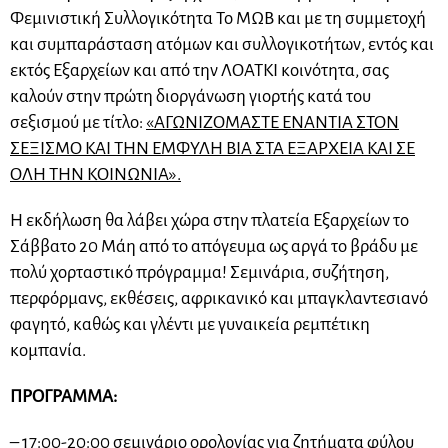
Φεμινιστική Συλλογικότητα Το ΜΩΒ και με τη συμμετοχή
και συμπαράσταση ατόμων και συλλογικοτήτων, εντός και
εκτός Εξαρχείων και από την ΛΟΑΤΚΙ κοινότητα, σας
καλούν στην πρώτη διοργάνωση γιορτής κατά του
σεξισμού με τίτλο:
«ΑΓΩΝΙΖΟΜΑΣΤΕ ΕΝΑΝΤΙΑ ΣΤΟΝ
ΣΕΞΙΣΜΟ ΚΑΙ ΤΗΝ ΕΜΦΥΛΗ ΒΙΑ ΣΤΑ ΕΞΑΡΧΕΙΑ ΚΑΙ ΣΕ
ΟΛΗ ΤΗΝ ΚΟΙΝΩΝΙΑ».
Η εκδήλωση θα λάβει χώρα στην πλατεία Εξαρχείων το
Σάββατο 20 Μάη από το απόγευμα ως αργά το βράδυ με
πολύ χορταστικό πρόγραμμα! Σεμινάρια, συζήτηση,
περφόρμανς, εκθέσεις, αφρικανικό και μπαγκλαντεσιανό
φαγητό, καθώς και γλέντι με γυναικεία ρεμπέτικη
κομπανία.
ΠΡΟΓΡΑΜΜΑ:
– 17:00-20:00 σεμινάριο ορολογίας για ζητήματα φύλου