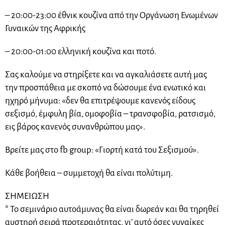
– 20:00-23:00 έθνικ κουζίνα από την Οργάνωση Ενωμένων
Γυναικών της Αφρικής
– 20:00-01:00 ελληνική κουζίνα και ποτό.
Σας καλούμε να στηρίξετε και να αγκαλιάσετε αυτή μας
την προσπάθεια με σκοπό να δώσουμε ένα ενωτικό και
ηχηρό μήνυμα: «δεν θα επιτρέψουμε κανενός είδους
σεξισμό, έμφυλη βία, ομοφοβία – τρανσφοβία, ρατσισμό,
εις βάρος κανενός συνανθρώπου μας».
Βρείτε μας στο fb group: «Γιορτή κατά του Σεξισμού».
Κάθε βοήθεια – συμμετοχή θα είναι πολύτιμη.
ΣΗΜΕΙΩΣΗ
* Το σεμινάριο αυτοάμυνας θα είναι δωρεάν και θα τηρηθεί
αυστηρή σειρά προτεραιότητας, γι’ αυτό όσες γυναίκες