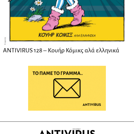
ANTIVIRUS 128 – Kουήρ Κόμικς αλά ελληνικά