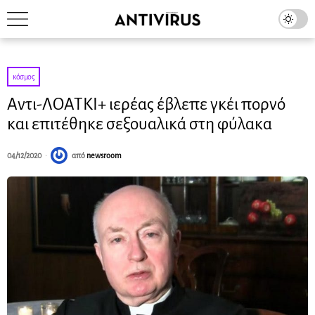
κόσμος
Αντι-ΛΟΑΤΚΙ+ ιερέας έβλεπε γκέι πορνό
και επιτέθηκε σεξουαλικά στη φύλακα
04/12/2020
από
newsroom