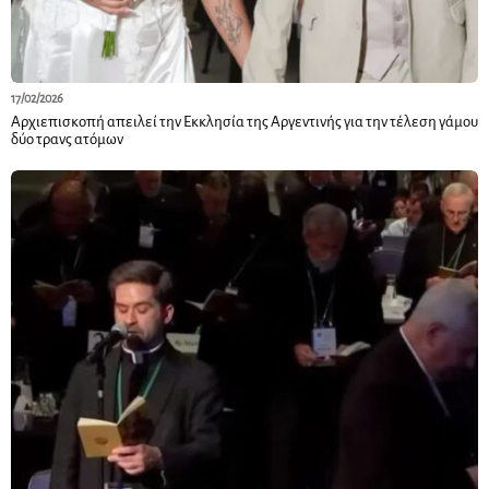
17/02/2026
Αρχιεπισκοπή απειλεί την Εκκλησία της Αργεντινής για την τέλεση γάμου
δύο τρανς ατόμων