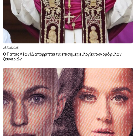
28/04/2026
Ο Πάπας Λέων ΙΔ απορρίπτει τις επίσημες ευλογίες των ομόφυλων
ζευγαριών