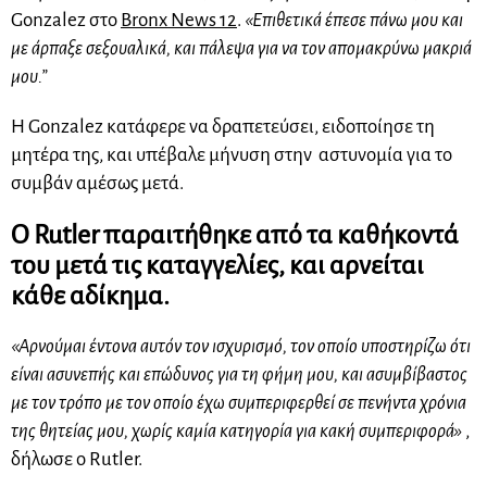
Gonzalez στο
Bronx News 12
.
«Επιθετικά έπεσε πάνω μου και
με άρπαξε σεξουαλικά, και πάλεψα για να τον απομακρύνω μακριά
μου.”
Η Gonzalez κατάφερε να δραπετεύσει, ειδοποίησε τη
μητέρα της, και υπέβαλε μήνυση στην αστυνομία για το
συμβάν αμέσως μετά.
Ο Rutler παραιτήθηκε από τα καθήκοντά
του μετά τις καταγγελίες, και αρνείται
κάθε αδίκημα.
«Αρνούμαι έντονα αυτόν τον ισχυρισμό, τον οποίο υποστηρίζω ότι
είναι ασυνεπής και επώδυνος για τη φήμη μου, και ασυμβίβαστος
με τον τρόπο με τον οποίο έχω συμπεριφερθεί σε πενήντα χρόνια
της θητείας μου, χωρίς καμία κατηγορία για κακή συμπεριφορά»
,
δήλωσε ο Rutler.