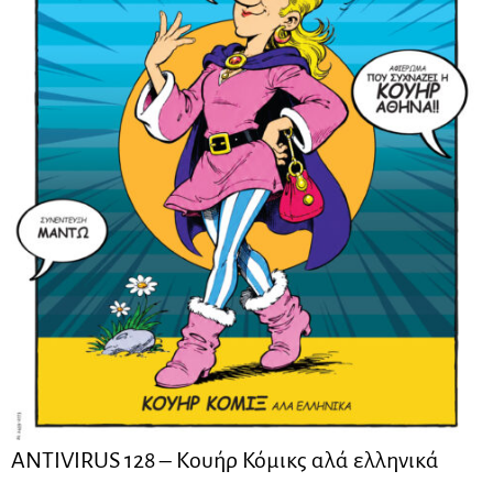
ANTIVIRUS 128 – Kουήρ Κόμικς αλά ελληνικά