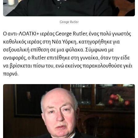
George Rutler
Ο αντι-ΛΟΑΤΚΙ+ ιερέας George Rutler, ένας πολύ γνωστός
καθολικός ιερέας στη Νέα Υόρκη, κατηγορήθηκε για
σεξουαλική επίθεση σε μια φύλακα. Σύμφωνα με
αναφορές, ο Rutler επιτέθηκε στη γυναίκα, όταν την είδε
να βρίσκεται πίσω του, ενώ εκείνος παρακολουθούσε γκέι
πορνό.