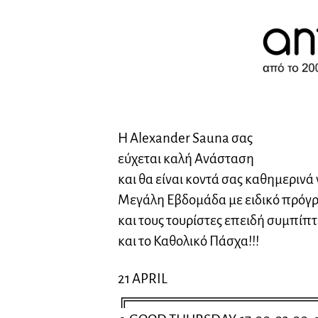
H Alexander Sauna σας
εύχεται καλή Ανάσταση
και θα είναι κοντά σας καθημερινά 
Μεγάλη Εβδομάδα με ειδικό πρόγρ
και τους τουρίστες επειδή συμπίπτ
και το Καθολικό Πάσχα!!!
21 APRIL
╔═════════════════