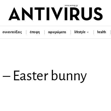
συνεντεύξεις
άποψη
αφιερώματα
lifestyle
health
 – Easter bunny