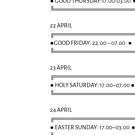
● GOOD THURSDAY:17.00-03.00 
╚═════════════════
22 APRIL
╔═════════════════
●GOOD FRIDAY: 22.00 – 07.00 ●
╚═════════════════
23 APRIL
╔═════════════════
● HOLY SATURDAY: 17.00–07.00 ●
╚═════════════════
24 APRIL
╔═════════════════
● EASTER SUNDAY: 17.00–03.00 